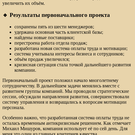
увеличить их объём.
🔹 Результаты первоначального проекта
сохранены пять из шести менеджеров;
удержана основная часть клиентской базы;
найдены новые поставщики;
перестроена работа отдела продаж;
разработана новая система оплаты труда и мотивации;
система учитывала интересы бизнеса и сотрудников;
объём продаж увеличился;
кризисная ситуация стала точкой дальнейшего развития
компании.
Первоначальный проект положил начало многолетнему
сотрудничеству. В дальнейшем задачи менялись вместе с
развитием группы компаний. Мы проводили стратегические
сессии, обсуждали направления развития, совершенствовали
систему управления и возвращались к вопросам мотивации
персонала.
Особенно важно, что разработанная система оплаты труда не
осталась временным антикризисным решением. Как отмечает
Михаил Мишуров, компания использует её по сей день. Для
меня это один из главных критериев качества