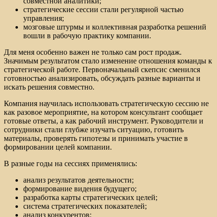
совместной аналитики;
стратегические сессии стали регулярной частью
управления;
мозговые штурмы и коллективная разработка решений
вошли в рабочую практику компании.
Для меня особенно важен не только сам рост продаж.
Значимым результатом стало изменение отношения команды к
стратегической работе. Первоначальный скепсис сменился
готовностью анализировать, обсуждать разные варианты и
искать решения совместно.
Компания научилась использовать стратегическую сессию не
как разовое мероприятие, на котором консультант сообщает
готовые ответы, а как рабочий инструмент. Руководители и
сотрудники стали глубже изучать ситуацию, готовить
материалы, проверять гипотезы и принимать участие в
формировании целей компании.
В разные годы на сессиях применялись:
анализ результатов деятельности;
формирование видения будущего;
разработка карты стратегических целей;
система стратегических показателей;
анализ конкурентов;