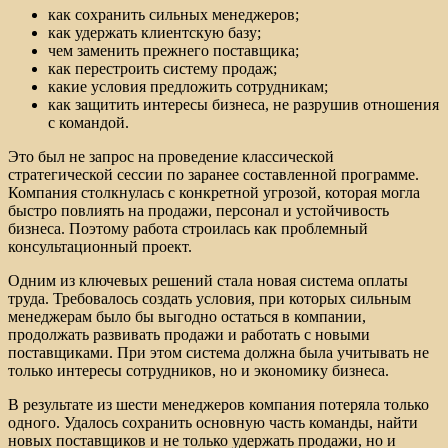
как сохранить сильных менеджеров;
как удержать клиентскую базу;
чем заменить прежнего поставщика;
как перестроить систему продаж;
какие условия предложить сотрудникам;
как защитить интересы бизнеса, не разрушив отношения
с командой.
Это был не запрос на проведение классической
стратегической сессии по заранее составленной программе.
Компания столкнулась с конкретной угрозой, которая могла
быстро повлиять на продажи, персонал и устойчивость
бизнеса. Поэтому работа строилась как проблемный
консультационный проект.
Одним из ключевых решений стала новая система оплаты
труда. Требовалось создать условия, при которых сильным
менеджерам было бы выгодно остаться в компании,
продолжать развивать продажи и работать с новыми
поставщиками. При этом система должна была учитывать не
только интересы сотрудников, но и экономику бизнеса.
В результате из шести менеджеров компания потеряла только
одного. Удалось сохранить основную часть команды, найти
новых поставщиков и не только удержать продажи, но и