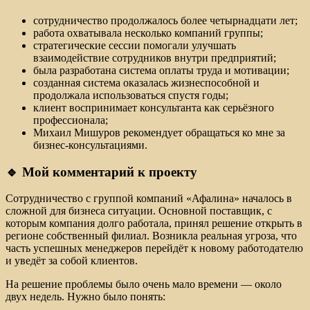
сотрудничество продолжалось более четырнадцати лет;
работа охватывала несколько компаний группы;
стратегические сессии помогали улучшать
взаимодействие сотрудников внутри предприятий;
была разработана система оплаты труда и мотивации;
созданная система оказалась жизнеспособной и
продолжала использоваться спустя годы;
клиент воспринимает консультанта как серьёзного
профессионала;
Михаил Мишуров рекомендует обращаться ко мне за
бизнес-консультациями.
🔹 Мой комментарий к проекту
Сотрудничество с группой компаний «Афалина» началось в
сложной для бизнеса ситуации. Основной поставщик, с
которым компания долго работала, принял решение открыть в
регионе собственный филиал. Возникла реальная угроза, что
часть успешных менеджеров перейдёт к новому работодателю
и уведёт за собой клиентов.
На решение проблемы было очень мало времени — около
двух недель. Нужно было понять: