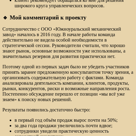
клиент рекомендует обращаться ко мне для решения
широкого круга управленческих вопросов.
🔹 Мой комментарий к проекту
Сотрудничество с ООО «Южноуральский механический
завод» началось в 2016 году. В начале работы команда
действительно не видела особой необходимости в
стратегической сессии. Руководители считали, что хорошо
знают рынок, основные возможности уже использованы, а
значительных резервов для развития практически нет.
Поэтому одной из первых задач было не убедить участников
принять заранее предложенную консультантом точку зрения, а
организовать содержательную работу с фактами. Команда
анализировала деятельность компании, клиентов, продукты,
рынки, конкурентов, риски и возможные направления роста.
Постепенно обсуждение перешло от позиции «мы всё уже
знаем» к поиску новых решений.
Результаты появились достаточно быстро:
в первый год объём продаж вырос почти на 50%;
за два года продажи увеличились почти вдвое;
сотрудники увидели практическую ценность