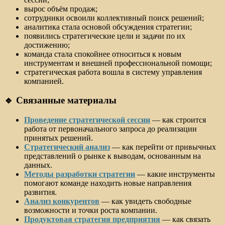
вырос объём продаж;
сотрудники освоили коллективный поиск решений;
аналитика стала основой обсуждения стратегии;
появились стратегические цели и задачи по их
достижению;
команда стала спокойнее относиться к новым
инструментам и внешней профессиональной помощи;
стратегическая работа вошла в систему управления
компанией.
🔹 Связанные материалы
Проведение стратегической сессии
— как строится
работа от первоначального запроса до реализации
принятых решений.
Стратегический анализ
— как перейти от привычных
представлений о рынке к выводам, основанным на
данных.
Методы разработки стратегии
— какие инструменты
помогают команде находить новые направления
развития.
Анализ конкурентов
— как увидеть свободные
возможности и точки роста компании.
Продуктовая стратегия предприятия
— как связать