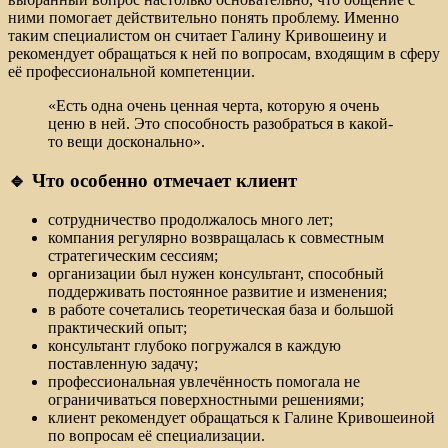
ними помогает действительно понять проблему. Именно
таким специалистом он считает Галину Кривошеину и
рекомендует обращаться к ней по вопросам, входящим в сферу
её профессиональной компетенции.
«Есть одна очень ценная черта, которую я очень
ценю в ней. Это способность разобраться в какой-
то вещи досконально».
🔹 Что особенно отмечает клиент
сотрудничество продолжалось много лет;
компания регулярно возвращалась к совместным
стратегическим сессиям;
организации был нужен консультант, способный
поддерживать постоянное развитие и изменения;
в работе сочетались теоретическая база и большой
практический опыт;
консультант глубоко погружался в каждую
поставленную задачу;
профессиональная увлечённость помогала не
ограничиваться поверхностными решениями;
клиент рекомендует обращаться к Галине Кривошеиной
по вопросам её специализации.