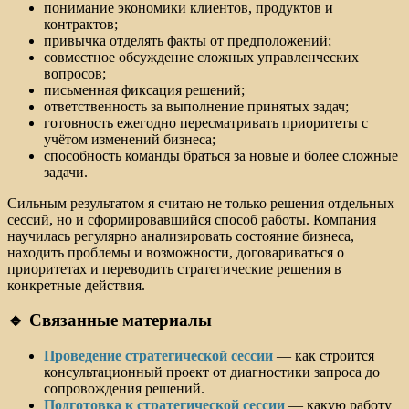
понимание экономики клиентов, продуктов и
контрактов;
привычка отделять факты от предположений;
совместное обсуждение сложных управленческих
вопросов;
письменная фиксация решений;
ответственность за выполнение принятых задач;
готовность ежегодно пересматривать приоритеты с
учётом изменений бизнеса;
способность команды браться за новые и более сложные
задачи.
Сильным результатом я считаю не только решения отдельных
сессий, но и сформировавшийся способ работы. Компания
научилась регулярно анализировать состояние бизнеса,
находить проблемы и возможности, договариваться о
приоритетах и переводить стратегические решения в
конкретные действия.
🔹 Связанные материалы
Проведение стратегической сессии
— как строится
консультационный проект от диагностики запроса до
сопровождения решений.
Подготовка к стратегической сессии
— какую работу