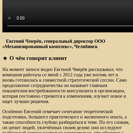
⠀
Евгений Чмерёв, генеральный директор ООО
«Механизированный комплекс», Челябинск
🔹 О чём говорит клиент
На момент записи видео Евгений Чмерёв рассказывал, что
компания работала со мной с 2012 года уже восемь лет и
вновь готовилась к совместной стратегической сессии. Само
продолжение сотрудничества он называет главным
показателем востребованности консультанта в организации,
которая постоянно стремится к изменениям, изучает новое и
ищет лучшие решения.
Особенно Евгений отмечает сочетание теоретической
подготовки, большого практического и жизненного опыта, а
также способность глубоко разбираться в теме. По его словам,
он ценит людей, увлечённых своим делом: они исследуют
выбранный вопрос настолько основательно, что общение с