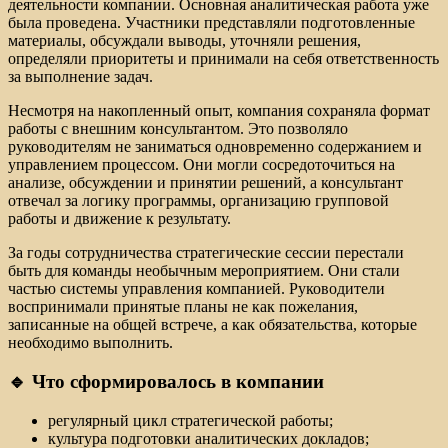
деятельности компании. Основная аналитическая работа уже
была проведена. Участники представляли подготовленные
материалы, обсуждали выводы, уточняли решения,
определяли приоритеты и принимали на себя ответственность
за выполнение задач.
Несмотря на накопленный опыт, компания сохраняла формат
работы с внешним консультантом. Это позволяло
руководителям не заниматься одновременно содержанием и
управлением процессом. Они могли сосредоточиться на
анализе, обсуждении и принятии решений, а консультант
отвечал за логику программы, организацию групповой
работы и движение к результату.
За годы сотрудничества стратегические сессии перестали
быть для команды необычным мероприятием. Они стали
частью системы управления компанией. Руководители
воспринимали принятые планы не как пожелания,
записанные на общей встрече, а как обязательства, которые
необходимо выполнить.
🔹 Что сформировалось в компании
регулярный цикл стратегической работы;
культура подготовки аналитических докладов;