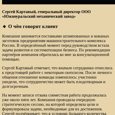
Сергей Картавый, генеральный директор ООО
«Южноуральский механический завод»
🔹 О чём говорит клиент
Компания занимается поставками штампованных и кованых
заготовок предприятиям машиностроительного комплекса
России. В определённый момент перед руководством встала
задача развития и систематизации бизнеса. По рекомендации
партнёров компания обратилась ко мне за консультационной
помощью.
Сергей Картавый отмечает, что вначале сотрудники отнеслись
к предстоящей работе с некоторым скепсисом. После личного
общения отношение команды изменилось: участники
увидели, что сотрудничество может быть плодотворным и
долгосрочным.
На момент записи отзыва совместная работа продолжалась
уже около пяти лет. Компания проводила очередную
стратегическую сессию, на которой определяла цели и
формулировала задачи, необходимые для их достижения.
Сергей подчёркивает, что в условиях большого количества