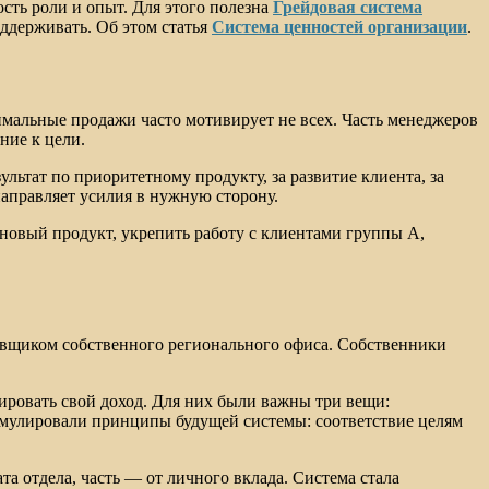
сть роли и опыт. Для этого полезна
Грейдовая система
оддерживать. Об этом статья
Система ценностей организации
.
имальные продажи часто мотивирует не всех. Часть менеджеров
ние к цели.
ьтат по приоритетному продукту, за развитие клиента, за
направляет усилия в нужную сторону.
новый продукт, укрепить работу с клиентами группы А,
тавщиком собственного регионального офиса. Собственники
ировать свой доход. Для них были важны три вещи:
рмулировали принципы будущей системы: соответствие целям
та отдела, часть — от личного вклада. Система стала