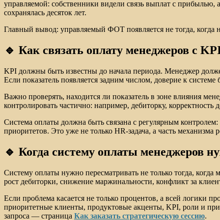
управляемой: собственники видели связь выплат с прибылью, а
сохранялась десяток лет.
Главный вывод: управляемый ФОТ появляется не тогда, когда 
🔹 Как связать оплату менеджеров с K
KPI должны быть известны до начала периода. Менеджер должен
Если показатель появляется задним числом, доверие к системе 
Важно проверять, находится ли показатель в зоне влияния мене
контролировать частично: например, дебиторку, корректность 
Система оплаты должна быть связана с регулярным контролем:
приоритетов. Это уже не только HR-задача, а часть механизма 
🔹 Когда систему оплаты менеджеров н
Систему оплаты нужно пересматривать не только тогда, когда
рост дебиторки, снижение маржинальности, конфликт за клиент
Если проблема касается не только процентов, а всей логики п
приоритетные клиенты, продуктовые акценты, KPI, роли и пр
запроса — страница
Как заказать стратегическую сессию
.