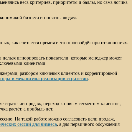
менялись веса критериев, приоритеты и баллы, но сама логика
экономикой бизнеса и понятны людям.
ных, как считается премия и что произойдёт при отклонениях.
о и нельзя игнорировать показатели, которые менеджер может
с ключевыми клиентами.
еджерами, разбором ключевых клиентов и корректировкой
тоды и механизмы реализации стратегии
.
е стратегии продаж, переход к новым сегментам клиентов,
ка растёт, а прибыль нет.
ессию. На такой работе можно согласовать цели продаж,
ческих сессий для бизнеса
, а для первичного обсуждения