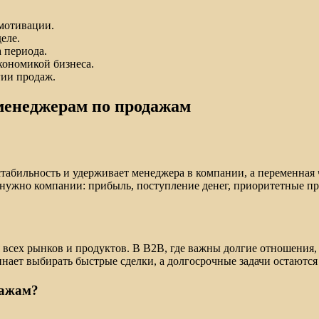
мотивации.
еле.
 периода.
кономикой бизнеса.
гии продаж.
 менеджерам по продажам
табильность и удерживает менеджера в компании, а переменная ч
 нужно компании: прибыль, поступление денег, приоритетные про
я всех рынков и продуктов. В B2B, где важны долгие отношения
инает выбирать быстрые сделки, а долгосрочные задачи остаются
дажам?