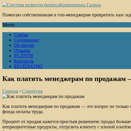
Кривошеина Галина
Помогаю собственникам и топ-менеджерам превратить хаос ид
Меню
Статьи
Содержание
Об авторе
Отзывы
УСЛУГИ
Контакты
БЕСПЛАТНО
Как платить менеджерам по продажам 
Главная
›
Стратегия
Как платить менеджерам по продажам — это вопрос не только о
фонда оплаты труда.
Процент от продаж кажется простым решением: продал больше 
неприоритетные продукты, отгрузить клиенту с плохой платёж