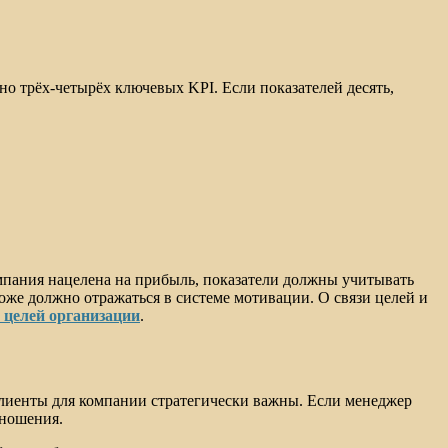
о трёх-четырёх ключевых KPI. Если показателей десять,
омпания нацелена на прибыль, показатели должны учитывать
оже должно отражаться в системе мотивации. О связи целей и
 целей организации
.
 клиенты для компании стратегически важны. Если менеджер
тношения.