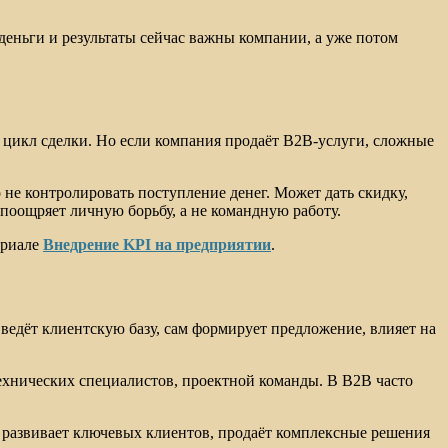
еньги и результаты сейчас важны компании, а уже потом
сь цикл сделки. Но если компания продаёт B2B-услуги, сложные
о не контролировать поступление денег. Может дать скидку,
поощряет личную борьбу, а не командную работу.
ериале
Внедрение KPI на предприятии
.
ведёт клиентскую базу, сам формирует предложение, влияет на
 технических специалистов, проектной команды. В B2B часто
я развивает ключевых клиентов, продаёт комплексные решения