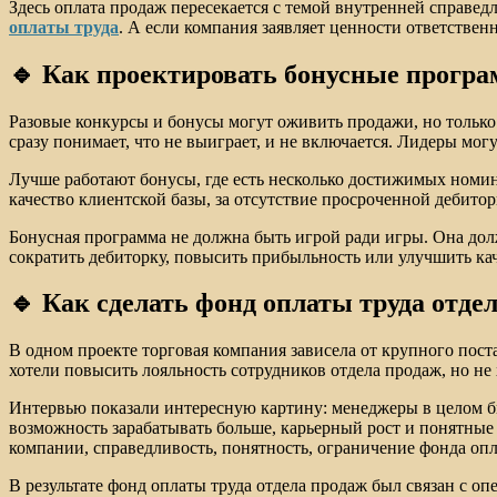
Здесь оплата продаж пересекается с темой внутренней справед
оплаты труда
. А если компания заявляет ценности ответствен
🔹 Как проектировать бонусные прогр
Разовые конкурсы и бонусы могут оживить продажи, но только
сразу понимает, что не выиграет, и не включается. Лидеры мо
Лучше работают бонусы, где есть несколько достижимых номина
качество клиентской базы, за отсутствие просроченной дебитор
Бонусная программа не должна быть игрой ради игры. Она дол
сократить дебиторку, повысить прибыльность или улучшить к
🔹 Как сделать фонд оплаты труда отд
В одном проекте торговая компания зависела от крупного пос
хотели повысить лояльность сотрудников отдела продаж, но не 
Интервью показали интересную картину: менеджеры в целом бы
возможность зарабатывать больше, карьерный рост и понятные
компании, справедливость, понятность, ограничение фонда оп
В результате фонд оплаты труда отдела продаж был связан с оп