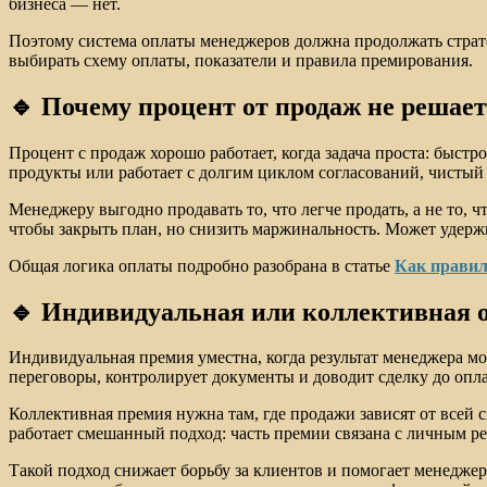
бизнеса — нет.
Поэтому система оплаты менеджеров должна продолжать страте
выбирать схему оплаты, показатели и правила премирования.
🔹 Почему процент от продаж не решае
Процент с продаж хорошо работает, когда задача проста: быст
продукты или работает с долгим циклом согласований, чистый 
Менеджеру выгодно продавать то, что легче продать, а не то, 
чтобы закрыть план, но снизить маржинальность. Может удержи
Общая логика оплаты подробно разобрана в статье
Как правил
🔹 Индивидуальная или коллективная о
Индивидуальная премия уместна, когда результат менеджера мо
переговоры, контролирует документы и доводит сделку до опл
Коллективная премия нужна там, где продажи зависят от всей 
работает смешанный подход: часть премии связана с личным рез
Такой подход снижает борьбу за клиентов и помогает менеджер