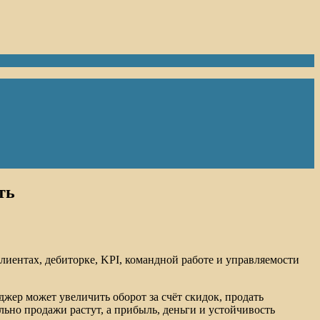
ть
лиентах, дебиторке, KPI, командной работе и управляемости
жер может увеличить оборот за счёт скидок, продать
ьно продажи растут, а прибыль, деньги и устойчивость