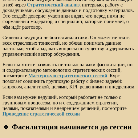
в неё через
Стратегический анализ
, интервью, работу с
докладчиками, обсуждение данных и подготовку материалов.
Это создаёт доверие: участники видят, что перед ними не
формальный модератор, а специалист, который понимает, о
чём идёт разговор.
Сильный ведущий не боится аналитики. Он может не знать
всех отраслевых тонкостей, но обязан понимать данные
настолько, чтобы задавать вопросы по существу и удерживать
управленческий вектор обсуждения.
Если вы хотите развивать не только навыки фасилитации, но
и содержательную методологию стратегических сессий,
посмотрите
Мастерскую стратегических сессий
. Курс
помогает соединить групповую работу с бизнес-задачей:
запросом, аналитикой, целями, KPI, решениями и внедрением.
Если вам нужен ведущий, который работает не только с
групповым процессом, но и с содержанием стратегии,
целями, показателями и внедрением решений, посмотрите
Проведение стратегической сессии
🔹 Фасилитация начинается до сессии