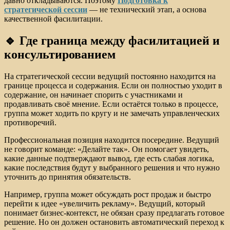
давно откладываются. Поэтому
Подготовка к
стратегической сессии
— не технический этап, а основа
качественной фасилитации.
🔹 Где граница между фасилитацией и
консультированием
На стратегической сессии ведущий постоянно находится на
границе процесса и содержания. Если он полностью уходит в
содержание, он начинает спорить с участниками и
продавливать своё мнение. Если остаётся только в процессе,
группа может ходить по кругу и не замечать управленческих
противоречий.
Профессиональная позиция находится посередине. Ведущий
не говорит команде: «Делайте так». Он помогает увидеть,
какие данные подтверждают вывод, где есть слабая логика,
какие последствия будут у выбранного решения и что нужно
уточнить до принятия обязательств.
Например, группа может обсуждать рост продаж и быстро
перейти к идее «увеличить рекламу». Ведущий, который
понимает бизнес-контекст, не обязан сразу предлагать готовое
решение. Но он должен остановить автоматический переход к