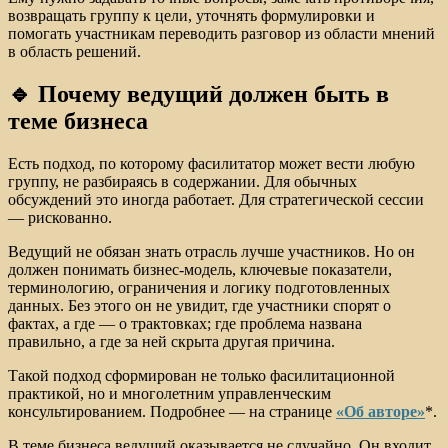
возвращать группу к цели, уточнять формулировки и
помогать участникам переводить разговор из области мнений
в область решений.
🔹 Почему ведущий должен быть в
теме бизнеса
Есть подход, по которому фасилитатор может вести любую
группу, не разбираясь в содержании. Для обычных
обсуждений это иногда работает. Для стратегической сессии
— рискованно.
Ведущий не обязан знать отрасль лучше участников. Но он
должен понимать бизнес-модель, ключевые показатели,
терминологию, ограничения и логику подготовленных
данных. Без этого он не увидит, где участники спорят о
фактах, а где — о трактовках; где проблема названа
правильно, а где за ней скрыта другая причина.
Такой подход сформирован не только фасилитационной
практикой, но и многолетним управленческим
консультированием. Подробнее — на странице
«Об авторе»
*.
В теме бизнеса ведущий оказывается не случайно. Он входит