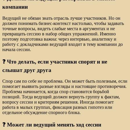
компании
Ведущий не обязан знать отрасль лучше участников. Но он
должен понимать бизнес-контекст настолько, чтобы задавать
точные вопросы, видеть слабые места в аргументах и не
превращать сессию в набор общих упражнений. Именно
поэтому подготовка важна: через интервью, аналитику и
работу с докладчиками ведущий входит в тему компании до
начала сессии.
❓ Что делать, если участники спорят и не
слышат друг друга
Спор сам по себе не проблема. Он может быть полезным, если
помогает выявить разные взгляды и настоящие противоречия.
Проблема начинается, когда спор становится борьбой
позиций. Тогда ведущий должен вернуть группу к фактам,
вопросу сессии и критериям решения. Иногда помогает
работа в малых группах, фиксация разных гипотез или
отдельное обсуждение спорного блока.
❓ Может ли ведущий менять ход сессии