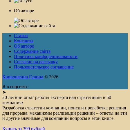
Об авторе
Статьи
Контакты
Об авторе
Содержание сайта
Политика конфиденциальности
Согласие на рассылку
Пользовательское соглашение
Кривошеина Галина
© 2026
Я в соцсетях:
➤
20-летний опыт работы эксперта над стратегиями в 50
компаниях
Разработка стратегии компании, поиск и проработка решения
для прорыва, механизмы реализации решений – ответы на эти
и другие значимые для компании вопросы в этой книге.
Купить за 399 рублей