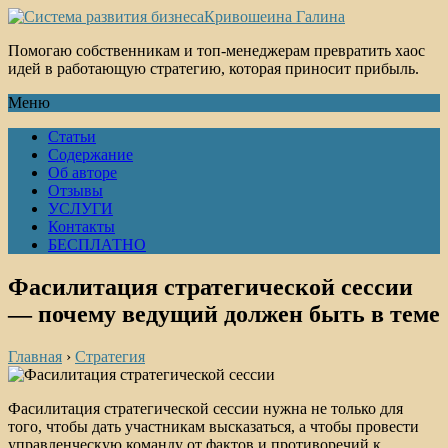
Кривошеина Галина
Помогаю собственникам и топ-менеджерам превратить хаос
идей в работающую стратегию, которая приносит прибыль.
Меню
Статьи
Содержание
Об авторе
Отзывы
УСЛУГИ
Контакты
БЕСПЛАТНО
Фасилитация стратегической сессии
— почему ведущий должен быть в теме
Главная
›
Стратегия
Фасилитация стратегической сессии нужна не только для
того, чтобы дать участникам высказаться, а чтобы провести
управленческую команду от фактов и противоречий к