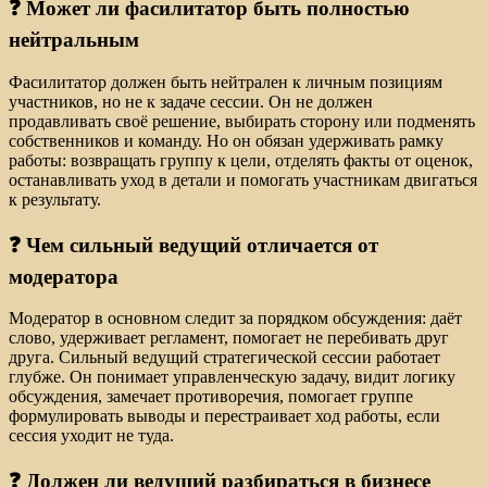
❓ Может ли фасилитатор быть полностью
нейтральным
Фасилитатор должен быть нейтрален к личным позициям
участников, но не к задаче сессии. Он не должен
продавливать своё решение, выбирать сторону или подменять
собственников и команду. Но он обязан удерживать рамку
работы: возвращать группу к цели, отделять факты от оценок,
останавливать уход в детали и помогать участникам двигаться
к результату.
❓ Чем сильный ведущий отличается от
модератора
Модератор в основном следит за порядком обсуждения: даёт
слово, удерживает регламент, помогает не перебивать друг
друга. Сильный ведущий стратегической сессии работает
глубже. Он понимает управленческую задачу, видит логику
обсуждения, замечает противоречия, помогает группе
формулировать выводы и перестраивает ход работы, если
сессия уходит не туда.
❓ Должен ли ведущий разбираться в бизнесе