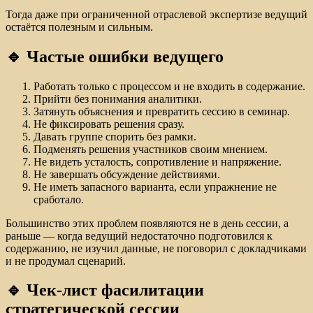
Тогда даже при ограниченной отраслевой экспертизе ведущий
остаётся полезным и сильным.
🔹 Частые ошибки ведущего
Работать только с процессом и не входить в содержание.
Прийти без понимания аналитики.
Затянуть объяснения и превратить сессию в семинар.
Не фиксировать решения сразу.
Давать группе спорить без рамки.
Подменять решения участников своим мнением.
Не видеть усталость, сопротивление и напряжение.
Не завершать обсуждение действиями.
Не иметь запасного варианта, если упражнение не
сработало.
Большинство этих проблем появляются не в день сессии, а
раньше — когда ведущий недостаточно подготовился к
содержанию, не изучил данные, не поговорил с докладчиками
и не продумал сценарий.
🔹 Чек-лист фасилитации
стратегической сессии