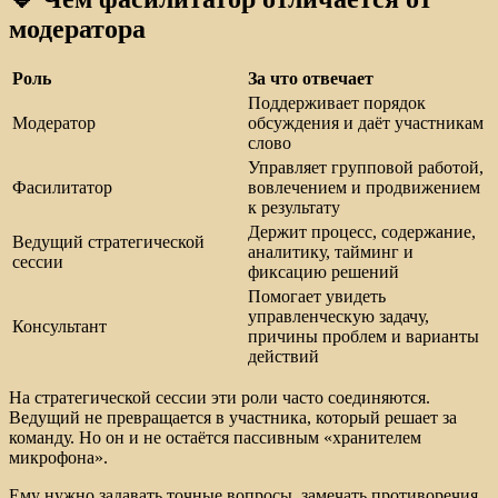
модератора
Роль
За что отвечает
Поддерживает порядок
Модератор
обсуждения и даёт участникам
слово
Управляет групповой работой,
Фасилитатор
вовлечением и продвижением
к результату
Держит процесс, содержание,
Ведущий стратегической
аналитику, тайминг и
сессии
фиксацию решений
Помогает увидеть
управленческую задачу,
Консультант
причины проблем и варианты
действий
На стратегической сессии эти роли часто соединяются.
Ведущий не превращается в участника, который решает за
команду. Но он и не остаётся пассивным «хранителем
микрофона».
Ему нужно задавать точные вопросы, замечать противоречия,