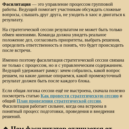
Фасилитация
— это управление процессом групповой
работы. Ведущий помогает участникам обсуждать сложные
вопросы, слышать друг друга, не уходить в хаос и двигаться к
результату.
На стратегической сессии результатом не может быть только
обмен мнениями. Команда должна увидеть реальное
положение дел, согласовать приоритеты, выбрать решения,
определить ответственность и понять, что будет происходить
после встречи.
Именно поэтому фасилитация стратегической сессии связана
не только с процессом, но и с управленческим содержанием.
Ведущий удерживает рамку: зачем собрались, какой вопрос
решаем, на какие данные опираемся, какой промежуточный
результат должен быть после каждого блока.
Если общая логика сессии ещё не выстроена, сначала полезно
посмотреть статью
Как провести стратегическую сессию
и
общий
План проведения стратегической сессии
.
Фасилитация работает сильнее, когда она встроена в
понятный процесс подготовки, проведения и внедрения
решений.
🔹 Чем фасилитатор отличается от