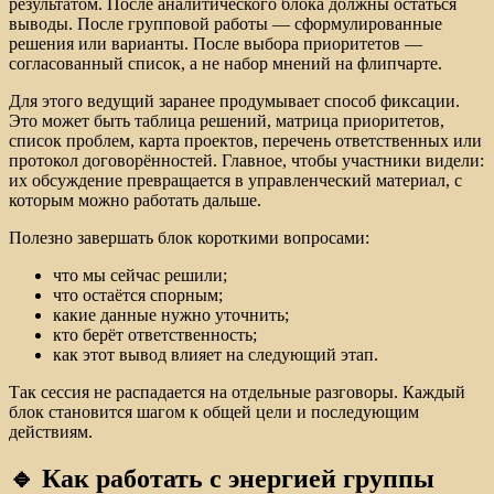
результатом. После аналитического блока должны остаться
выводы. После групповой работы — сформулированные
решения или варианты. После выбора приоритетов —
согласованный список, а не набор мнений на флипчарте.
Для этого ведущий заранее продумывает способ фиксации.
Это может быть таблица решений, матрица приоритетов,
список проблем, карта проектов, перечень ответственных или
протокол договорённостей. Главное, чтобы участники видели:
их обсуждение превращается в управленческий материал, с
которым можно работать дальше.
Полезно завершать блок короткими вопросами:
что мы сейчас решили;
что остаётся спорным;
какие данные нужно уточнить;
кто берёт ответственность;
как этот вывод влияет на следующий этап.
Так сессия не распадается на отдельные разговоры. Каждый
блок становится шагом к общей цели и последующим
действиям.
🔹 Как работать с энергией группы