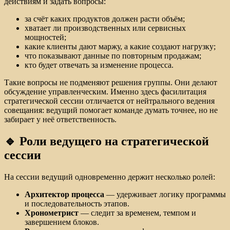
действиям и задать вопросы:
за счёт каких продуктов должен расти объём;
хватает ли производственных или сервисных
мощностей;
какие клиенты дают маржу, а какие создают нагрузку;
что показывают данные по повторным продажам;
кто будет отвечать за изменение процесса.
Такие вопросы не подменяют решения группы. Они делают
обсуждение управленческим. Именно здесь фасилитация
стратегической сессии отличается от нейтрального ведения
совещания: ведущий помогает команде думать точнее, но не
забирает у неё ответственность.
🔹 Роли ведущего на стратегической
сессии
На сессии ведущий одновременно держит несколько ролей:
Архитектор процесса
— удерживает логику программы
и последовательность этапов.
Хронометрист
— следит за временем, темпом и
завершением блоков.