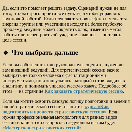
Да, если это помогает решить задачу. Сценарий нужен не для
того, чтобы строго пройти все пункты, а чтобы управлять
групповой работой. Если появляются новые факты, меняется
энергия группы или участники выходят на более глубокую
проблему, ведущий может сократить блок, изменить метод
работы или перестроить обсуждение. Главное — не терять
цель сессии.
🔹 Что выбрать дальше
Если вы собственник или руководитель, оцените, нужен ли
вам внешний ведущий. Для стратегической сессии важно
выбирать не только человека с фасилитационными
инструментами, но и консультанта, который готов входить в
аналитику и понимать управленческую задачу. Подробнее об
этом — на странице
Как заказать стратегическую сессию
.
Если вы хотите освоить базовую логику подготовки и ведения
одной стратегической сессии, начните с
курса «Как
подготовить и провести стратегическую сессию»
. Если
нужна профессиональная методология для разных видов
сессий и клиентских запросов, следующим шагом будет
«Мастерская стратегических сессий»
.