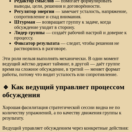
Редактор смыслов
— помогает формулировать
выводы, цели, решения и договорённости.
Регулятор энергии
— замечает усталость, напряжение,
сопротивление и спад внимания.
Штурман
— возвращает группу к задаче, когда
обсуждение уходит в сторону.
Лидер группы
— создаёт рабочий настрой и доверие к
процессу.
Фиксатор результата
— следит, чтобы решения не
растворялись в разговоре.
Эти роли нельзя выполнять механически. В один момент
ведущий жёстко держит тайминг, в другой — даёт группе
время на сложное обсуждение, в третий — меняет формат
работы, потому что видит усталость или сопротивление.
🔹 Как ведущий управляет процессом
обсуждения
Хорошая фасилитация стратегической сессии видна не по
количеству упражнений, а по качеству движения группы к
результату.
Ведущий управляет обсуждением через конкретные действия: