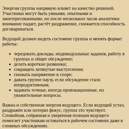
Энергия группы напрямую влияет на качество решений.
Участники могут быть умными, опытными и
заинтересованными, но после нескольких часов аналитики
внимание падает, растёт раздражение, снижается способность
договариваться.
Ведущий должен видеть состояние группы и менять формат
работы:
чередовать доклады, индивидуальные задания, работу в
группах и общее обсуждение;
делать короткие разминки;
сокращать затянутые выступления;
снижать напряжение в споре;
давать группе паузу, если обсуждение стало
непродуктивным;
задавать точные, иногда провокационные, но
уважительные вопросы.
Важна и собственная энергия ведущего. Если ведущий устал,
раздражён или потерял фокус, группа это чувствует.
Спокойная, собранная и уверенная позиция ведущего
помогает участникам оставаться в рабочем состоянии даже в
сложных обсуждениях.