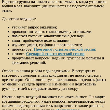
Ведение группы начинается не в тот момент, когда участники
вошли в зал. Фасилитация начинается на подготовительном
этапе.
До сессии ведущий:
уточняет запрос заказчика;
проводит интервью с ключевыми участниками;
помогает готовить аналитические доклады;
видит проблемное поле компании;
изучает цифры, графики и противоречия;
проектирует
Программу стратегической сессии
;
готовит
Сценарий стратегической сессии
;
продумывает вопросы, задания, групповые форматы и
фиксацию решений.
Особенно важна работа с докладчиками. В регулярных
встречах с руководителями консультант не просто смотрит
презентации. Он помогает уточнить выводы, отделить факты
от мнений, увидеть причины изменений и подготовить
руководителей к содержательному разговору.
Именно здесь ведущий начинает понимать бизнес. Он видит,
где данные расходятся, какие вопросы замалчиваются, между
какими подразделениями есть напряжение и какие решения