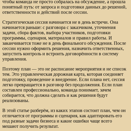
чтобы команда не просто собралась на обсуждение, а прошла
понятный путь: от запроса и подготовки данных до решений,
ответственности и действий после сессии.
Стратегическая сессия начинается не в день встречи. Она
начинается раньше: с разговора с заказчиком, уточнения
задачи, сбора фактов, выбора участников, подготовки
программы, сценария, материалов и правил работы. И
заканчивается тоже не в день финального обсуждения. После
сессии нужно оформить решения, назначить ответственных,
запустить контроль и встроить договорённости в систему
управления.
Поэтому план — это не расписание мероприятия и не список
тем. Это управленческая дорожная карта, которая соединяет
подготовку, проведение и внедрение. Если плана нет, сессия
легко превращается в разговор без продолжения. Если план
составлен профессионально, команда понимает, зачем
собирается, что должна сделать и как решения будут
реализованы.
В этой статье разберём, из каких этапов состоит план, чем он
отличается от программы и сценария, как адаптировать его
под разные задачи бизнеса и какие ошибки чаще всего
мешают получить результат.