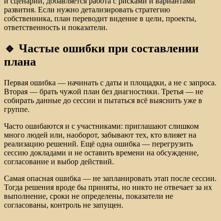
и сценарии, добавляется работа с рисками и вариантами
развития. Если нужно детализировать стратегию
собственника, план переводит видение в цели, проекты,
ответственность и показатели.
🔹 Частые ошибки при составлении
плана
Первая ошибка — начинать с даты и площадки, а не с запроса.
Вторая — брать чужой план без диагностики. Третья — не
собирать данные до сессии и пытаться всё выяснить уже в
группе.
Часто ошибаются и с участниками: приглашают слишком
много людей или, наоборот, забывают тех, кто влияет на
реализацию решений. Ещё одна ошибка — перегрузить
сессию докладами и не оставить времени на обсуждение,
согласование и выбор действий.
Самая опасная ошибка — не запланировать этап после сессии.
Тогда решения вроде бы приняты, но никто не отвечает за их
выполнение, сроки не определены, показатели не
согласованы, контроль не запущен.