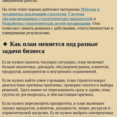
завершения работы.
На этом этапе хорошо работают материалы
Методы и
механизмы реализации стратегии
,
Система
сбалансированных стратегических показателей
и
Разработка стратегических целей организации
. Они
помогают связать решения с действиями, ответственностью и
измеримыми результатами.
🔹 Как план меняется под разные
задачи бизнеса
Если нужно оценить текущую ситуацию, план включает
больше аналитики, докладов, обсуждения рынка, клиентов,
продуктов, конкурентов и внутренних ограничений.
Если нужно найти узкое горлышко, план строится вокруг
диагностики причины проблемы, проверки гипотез и выбора
решений. Здесь важно не перескакивать сразу к идеям, пока
группа не договорилась, в чём настоящая причина.
Если нужно пересмотреть приоритеты, в план включают
оценку продуктов, клиентов, доходности, затрат, ресурсов и
управленческой нагрузки. Если нужно выбрать альтернативы