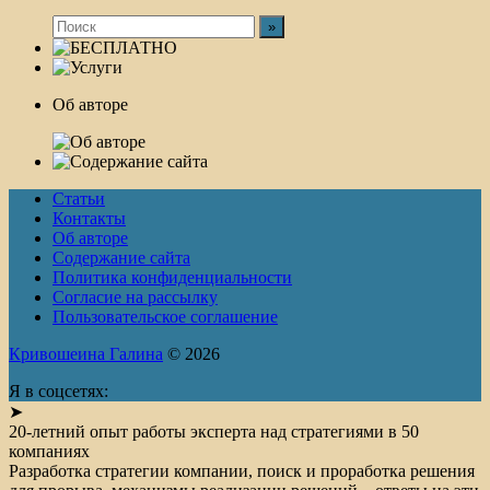
Об авторе
Статьи
Контакты
Об авторе
Содержание сайта
Политика конфиденциальности
Согласие на рассылку
Пользовательское соглашение
Кривошеина Галина
© 2026
Я в соцсетях:
➤
20-летний опыт работы эксперта над стратегиями в 50
компаниях
Разработка стратегии компании, поиск и проработка решения