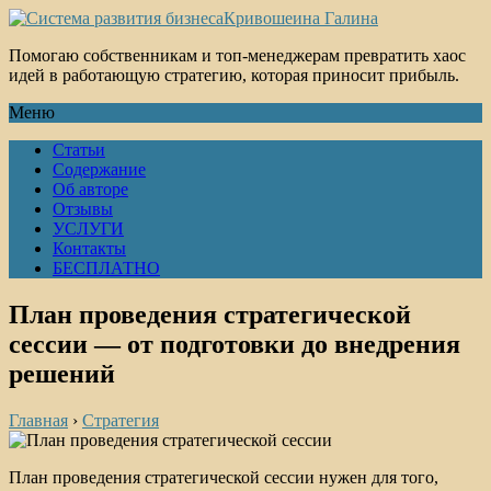
Кривошеина Галина
Помогаю собственникам и топ-менеджерам превратить хаос
идей в работающую стратегию, которая приносит прибыль.
Меню
Статьи
Содержание
Об авторе
Отзывы
УСЛУГИ
Контакты
БЕСПЛАТНО
План проведения стратегической
сессии — от подготовки до внедрения
решений
Главная
›
Стратегия
План проведения стратегической сессии нужен для того,