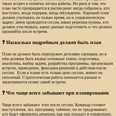
таких встреч и понятна логика работы. Но риск в том, что
план часто превращается в расписание: когда собрались, кто
выступил, когда перерыв, когда обсуждение. Хороший план
должен учитывать не только время, но и управленческую
задачу: зачем проводится сессия, какие решения нужны, кто
должен участвовать, какие данные подготовить и что должно
произойти после встречи.
❓ Насколько подробным должен быть план
План не должен быть перегружен деталями сценария, но в
нём должны быть видны основные этапы: подготовка,
аналитика, выбор задачи, разработка программы, организация
встречи, проведение, фиксация решений и действия после
сессии. Если в плане есть только день сессии, значит он
неполный. Стратегическая работа начинается раньше и
заканчивается позже самой встречи.
❓ Что чаще всего забывают при планировании
Чаще всего забывают этап после сессии. Команда готовит
выступления, зал, программу, тайминг, но не продумывает,
кто будет оформлять решения, как они попадут в управление,