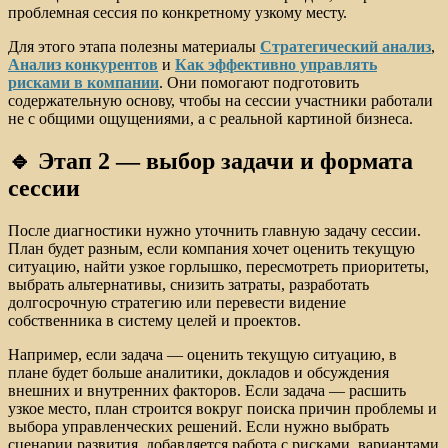
проблемная сессия по конкретному узкому месту.
Для этого этапа полезны материалы
Стратегический анализ
,
Анализ конкурентов
и
Как эффективно управлять
рисками в компании
. Они помогают подготовить
содержательную основу, чтобы на сессии участники работали
не с общими ощущениями, а с реальной картиной бизнеса.
🔹 Этап 2 — выбор задачи и формата
сессии
После диагностики нужно уточнить главную задачу сессии.
План будет разным, если компания хочет оценить текущую
ситуацию, найти узкое горлышко, пересмотреть приоритеты,
выбрать альтернативы, снизить затраты, разработать
долгосрочную стратегию или перевести видение
собственника в систему целей и проектов.
Например, если задача — оценить текущую ситуацию, в
плане будет больше аналитики, докладов и обсуждения
внешних и внутренних факторов. Если задача — расшить
узкое место, план строится вокруг поиска причин проблемы и
выбора управленческих решений. Если нужно выбрать
сценарии развития, добавляется работа с рисками, вариантами