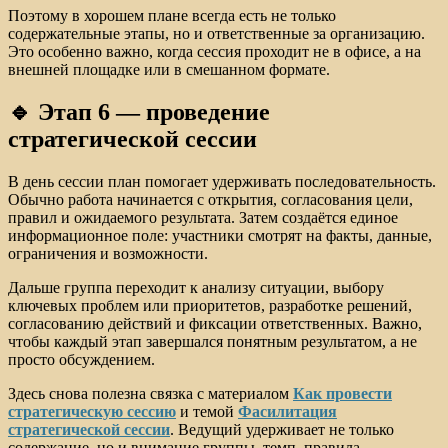
Поэтому в хорошем плане всегда есть не только
содержательные этапы, но и ответственные за организацию.
Это особенно важно, когда сессия проходит не в офисе, а на
внешней площадке или в смешанном формате.
🔹 Этап 6 — проведение
стратегической сессии
В день сессии план помогает удерживать последовательность.
Обычно работа начинается с открытия, согласования цели,
правил и ожидаемого результата. Затем создаётся единое
информационное поле: участники смотрят на факты, данные,
ограничения и возможности.
Дальше группа переходит к анализу ситуации, выбору
ключевых проблем или приоритетов, разработке решений,
согласованию действий и фиксации ответственных. Важно,
чтобы каждый этап завершался понятным результатом, а не
просто обсуждением.
Здесь снова полезна связка с материалом
Как провести
стратегическую сессию
и темой
Фасилитация
стратегической сессии
. Ведущий удерживает не только
содержание, но и внимание группы, темп, правила,