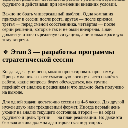
будущего и действиями при изменении внешних условий.
Важно не брать универсальный шаблон. Одна компания
приходит к сессии после роста, другая — после кризиса,
третья — перед сменой собственника, четвёртая — после
серии решений, которые так и не были внедрены. План
должен учитывать реальную ситуацию, а не только красивую
тему встречи.
🔹 Этап 3 — разработка программы
стратегической сессии
Когда задача уточнена, можно проектировать программу.
Программа показывает смысловую логику: с чего начнётся
работа, какие вопросы будут обсуждаться, как группа
перейдёт от анализа к решениям и что должно быть получено
на выходе.
Для одной задачи достаточно сессии на 4–6 часов. Для другой
нужен двух- или трёхдневный формат. Иногда первый день
уходит на анализ текущего состояния, второй — на образ
будущего и цели, третий — на план реализации. Но даже эта
базовая логика должна адаптироваться под запрос.