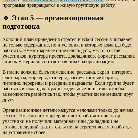
программа превращается в живую групповую работу.
🔹 Этап 5 — организационная
подготовка
Хороший план проведения стратегической сессии учитывает
не только содержание, но и условия, в которых команда будет
работать. Нужно заранее определить дату, место, состав
участников, куратора проекта, докладчиков, формат рассылки,
список материалов и ответственных за организацию.
В плане должны быть помещение, рассадка, экран, интернет,
флипчарты, маркеры, стикеры, распечатанные формы,
питание, перерывы и резервные варианты. Если группа будет
работать в командах, нужны отдельные зоны или хотя бы
возможность разойтись так, чтобы участники не мешали друг
другу.
Организационные детали кажутся мелочами только до начала
сессии. Но если нет маркеров, плохо работает проектор,
участники не получили материалы или докладчики не
готовы, ведущий тратит силы не на стратегическую работу, а
на устранение сбоев.