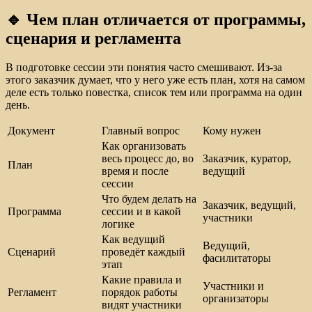
🔹 Чем план отличается от программы,
сценария и регламента
В подготовке сессии эти понятия часто смешивают. Из-за
этого заказчик думает, что у него уже есть план, хотя на самом
деле есть только повестка, список тем или программа на один
день.
Документ
Главный вопрос
Кому нужен
Как организовать
весь процесс до, во
Заказчик, куратор,
План
время и после
ведущий
сессии
Что будем делать на
Заказчик, ведущий,
Программа
сессии и в какой
участники
логике
Как ведущий
Ведущий,
Сценарий
проведёт каждый
фасилитаторы
этап
Какие правила и
Участники и
Регламент
порядок работы
организаторы
видят участники