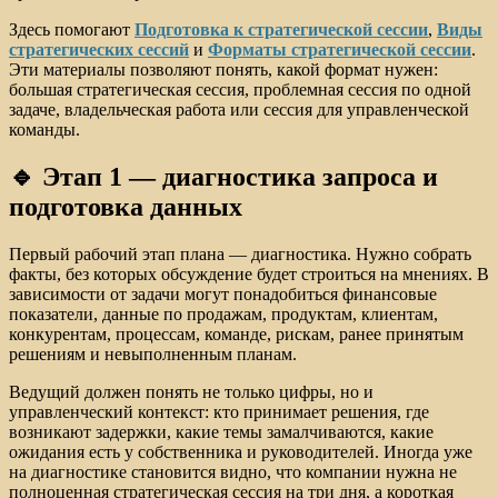
Здесь помогают
Подготовка к стратегической сессии
,
Виды
стратегических сессий
и
Форматы стратегической сессии
.
Эти материалы позволяют понять, какой формат нужен:
большая стратегическая сессия, проблемная сессия по одной
задаче, владельческая работа или сессия для управленческой
команды.
🔹 Этап 1 — диагностика запроса и
подготовка данных
Первый рабочий этап плана — диагностика. Нужно собрать
факты, без которых обсуждение будет строиться на мнениях. В
зависимости от задачи могут понадобиться финансовые
показатели, данные по продажам, продуктам, клиентам,
конкурентам, процессам, команде, рискам, ранее принятым
решениям и невыполненным планам.
Ведущий должен понять не только цифры, но и
управленческий контекст: кто принимает решения, где
возникают задержки, какие темы замалчиваются, какие
ожидания есть у собственника и руководителей. Иногда уже
на диагностике становится видно, что компании нужна не
полноценная стратегическая сессия на три дня, а короткая