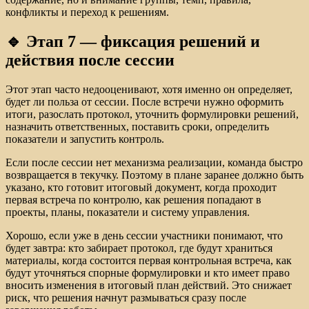
конфликты и переход к решениям.
🔹 Этап 7 — фиксация решений и
действия после сессии
Этот этап часто недооценивают, хотя именно он определяет,
будет ли польза от сессии. После встречи нужно оформить
итоги, разослать протокол, уточнить формулировки решений,
назначить ответственных, поставить сроки, определить
показатели и запустить контроль.
Если после сессии нет механизма реализации, команда быстро
возвращается в текучку. Поэтому в плане заранее должно быть
указано, кто готовит итоговый документ, когда проходит
первая встреча по контролю, как решения попадают в
проекты, планы, показатели и систему управления.
Хорошо, если уже в день сессии участники понимают, что
будет завтра: кто забирает протокол, где будут храниться
материалы, когда состоится первая контрольная встреча, как
будут уточняться спорные формулировки и кто имеет право
вносить изменения в итоговый план действий. Это снижает
риск, что решения начнут размываться сразу после