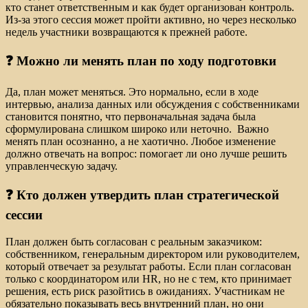
кто станет ответственным и как будет организован контроль.
Из-за этого сессия может пройти активно, но через несколько
недель участники возвращаются к прежней работе.
❓ Можно ли менять план по ходу подготовки
Да, план может меняться. Это нормально, если в ходе
интервью, анализа данных или обсуждения с собственниками
становится понятно, что первоначальная задача была
сформулирована слишком широко или неточно. Важно
менять план осознанно, а не хаотично. Любое изменение
должно отвечать на вопрос: помогает ли оно лучше решить
управленческую задачу.
❓ Кто должен утвердить план стратегической
сессии
План должен быть согласован с реальным заказчиком:
собственником, генеральным директором или руководителем,
который отвечает за результат работы. Если план согласован
только с координатором или HR, но не с тем, кто принимает
решения, есть риск разойтись в ожиданиях. Участникам не
обязательно показывать весь внутренний план, но они