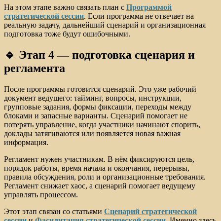
На этом этапе важно связать план с
Программой
стратегической сессии
. Если программа не отвечает на
реальную задачу, дальнейший сценарий и организационная
подготовка тоже будут ошибочными.
🔹 Этап 4 — подготовка сценария и
регламента
После программы готовится сценарий. Это уже рабочий
документ ведущего: тайминг, вопросы, инструкции,
групповые задания, формы фиксации, переходы между
блоками и запасные варианты. Сценарий помогает не
потерять управление, когда участники начинают спорить,
доклады затягиваются или появляется новая важная
информация.
Регламент нужен участникам. В нём фиксируются цель,
порядок работы, время начала и окончания, перерывы,
правила обсуждения, роли и организационные требования.
Регламент снижает хаос, а сценарий помогает ведущему
управлять процессом.
Этот этап связан со статьями
Сценарий стратегической
сессии
и
Фасилитация стратегической сессии
. Именно здесь