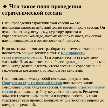
🔹 Что такое план проведения
стратегической сессии
План проведения стратегической сессии — это
последовательность действий до, во время и после сессии. Он
нужен заказчику, ведущему, куратору проекта и
управленческой команде, потому что показывает, как общая
идея превращается в организованный процесс.
Если вы только начинаете разбираться в теме, сначала полезно
посмотреть общую логику в статье
Как провести
стратегическую сессию
. Там описан весь путь в крупном
масштабе. План же отвечает на более прикладной вопрос: кто,
что и когда должен сделать, чтобы сессия не сорвалась и не
закончилась красивым протоколом без действий.
План связывает между собой несколько документов.
Программа стратегической сессии
показывает, какие
смысловые блоки будут на сессии.
Сценарий стратегической
сессии
расписывает работу ведущего по этапам. Регламент
объясняет участникам правила и порядок работы. А план
удерживает весь процесс целиком: от диагностики запроса до
внедрения решений.