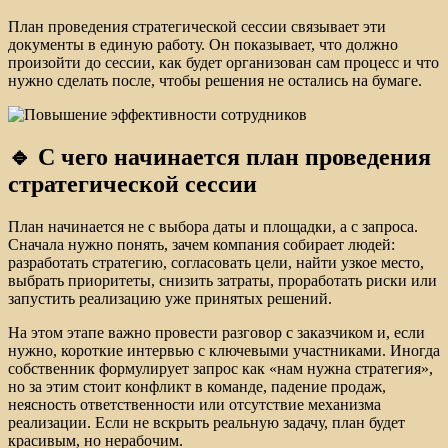
План проведения стратегической сессии связывает эти
документы в единую работу. Он показывает, что должно
произойти до сессии, как будет организован сам процесс и что
нужно сделать после, чтобы решения не остались на бумаге.
🔹 С чего начинается план проведения
стратегической сессии
План начинается не с выбора даты и площадки, а с запроса.
Сначала нужно понять, зачем компания собирает людей:
разработать стратегию, согласовать цели, найти узкое место,
выбрать приоритеты, снизить затраты, проработать риски или
запустить реализацию уже принятых решений.
На этом этапе важно провести разговор с заказчиком и, если
нужно, короткие интервью с ключевыми участниками. Иногда
собственник формулирует запрос как «нам нужна стратегия»,
но за этим стоит конфликт в команде, падение продаж,
неясность ответственности или отсутствие механизма
реализации. Если не вскрыть реальную задачу, план будет
красивым, но нерабочим.