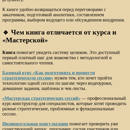
К книге удобно возвращаться перед переговорами с
заказчиком, подготовкой аналитики, составлением
программы, выбором ведущего или обсуждением внедрения.
🔹 Чем книга отличается от курса и
«Мастерской»
Книга
помогает увидеть систему целиком. Это доступный
первый платный шаг для знакомства с методологией и
самостоятельного чтения.
Базовый курс «Как подготовить и провести
стратегическую сессию»
нужен тем, кто хочет пройти
технологию одной сессии по шагам: через видеоуроки,
домашние задания, шаблоны и чек-листы.
«Мастерская стратегических сессий»
— профессиональный
курс-конструктор для специалистов, которые хотят проводить
разные стратегические, проблемные и функциональные
сессии.
Индивидуальная консультация
помогает проверить уже
существующий запрос, программу, состав участников или