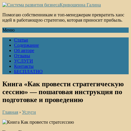
Кривошеина Галина
Помогаю собственникам и топ-менеджерам превратить хаос
идей в работающую стратегию, которая приносит прибыль.
Меню
Статьи
Содержание
Об авторе
Отзывы
УСЛУГИ
Контакты
БЕСПЛАТНО
Книга «Как провести стратегическую
сессию» — пошаговая инструкция по
подготовке и проведению
Главная
›
Услуги