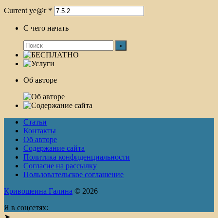
Current ye@r
*
С чего начать
Об авторе
Статьи
Контакты
Об авторе
Содержание сайта
Политика конфиденциальности
Согласие на рассылку
Пользовательское соглашение
Кривошеина Галина
© 2026
Я в соцсетях:
➤