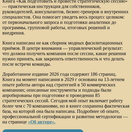
Книга «Как подготовить и провести стратегическую сессию»
— практическая инструкция для собственников,
руководителей, консультантов, бизнес-тренеров и внутренних
специалистов. Она помогает увидеть весь процесс целиком:
от первоначального запроса и подготовки аналитики до
программы, групповой работы, итоговых решений и
внедрения.
Книга написана не как сборник модных фасилитационных
приёмов. В центре внимания — управленческий результат:
что должна получить компания после сессии, какие решения
нужно принять, как закрепить ответственность и что делать
после встречи команды.
Доработанное издание 2026 года содержит 186 страниц.
Книга на момент написания в 2029 г основана на 13-летнем
опыте работы автора над стратегией в 50 коммерческих
компаниях; описанные инструменты и подходы были
апробированы при подготовке и проведении 85
стратегических сессий. Сегодня мой опыт включает работу
более чем с 70 компаниями, но в книге сохранена фактическая
база, на которой она была написана. Подробнее об опыте,
профессиональной сертификации и развитии методологии —
на странице
«Об авторе».