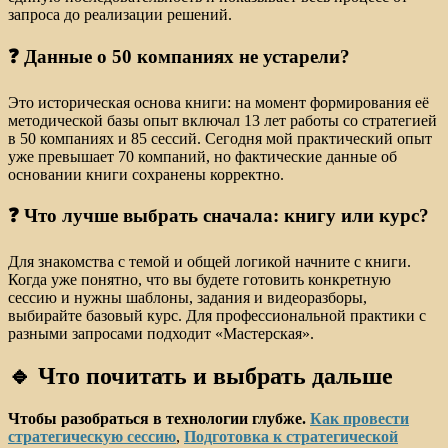
запроса до реализации решений.
❓ Данные о 50 компаниях не устарели?
Это историческая основа книги: на момент формирования её
методической базы опыт включал 13 лет работы со стратегией
в 50 компаниях и 85 сессий. Сегодня мой практический опыт
уже превышает 70 компаний, но фактические данные об
основании книги сохранены корректно.
❓ Что лучше выбрать сначала: книгу или курс?
Для знакомства с темой и общей логикой начните с книги.
Когда уже понятно, что вы будете готовить конкретную
сессию и нужны шаблоны, задания и видеоразборы,
выбирайте базовый курс. Для профессиональной практики с
разными запросами подходит «Мастерская».
🔹 Что почитать и выбрать дальше
Чтобы разобраться в технологии глубже.
Как провести
стратегическую сессию
,
Подготовка к стратегической