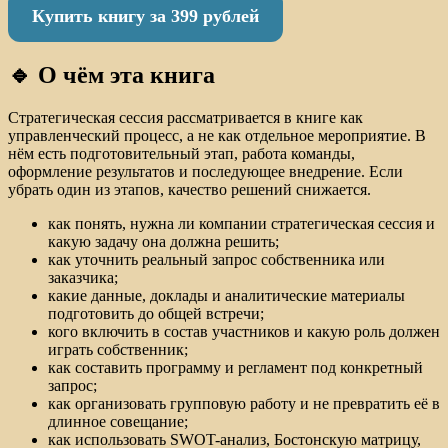
Купить книгу за 399 рублей
🔹 О чём эта книга
Стратегическая сессия рассматривается в книге как
управленческий процесс, а не как отдельное мероприятие. В
нём есть подготовительный этап, работа команды,
оформление результатов и последующее внедрение. Если
убрать один из этапов, качество решений снижается.
как понять, нужна ли компании стратегическая сессия и
какую задачу она должна решить;
как уточнить реальный запрос собственника или
заказчика;
какие данные, доклады и аналитические материалы
подготовить до общей встречи;
кого включить в состав участников и какую роль должен
играть собственник;
как составить программу и регламент под конкретный
запрос;
как организовать групповую работу и не превратить её в
длинное совещание;
как использовать SWOT-анализ, Бостонскую матрицу,