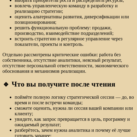
выбрать приоритеты роста и распределить ресурсы;
вовлечь управленческую команду в разработку и
реализацию стратегии;
оценить альтернативы развития, диверсификации или
позиционирования;
решить функциональную проблему: продажи,
производство, взаимодействие подразделений;
встроить стратегию в регулярное управление через
показатели, проекты и контроль.
Отдельно рассмотрены критические ошибки: работа без
собственника, отсутствие аналитики, неясный результат,
отсутствие персональной ответственности, экономического
обоснования и механизмов реализации.
🔹 Что вы получите после чтения
поймёте полную логику стратегической сессии — до, во
время и после встречи команды;
сможете оценить, нужна ли сессия вашей компании или
клиенту;
увидите, как запрос превращается в цель, программу и
ожидаемый результат;
разберётесь, зачем нужна аналитика и почему её лучше
готовить заранее;