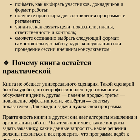
поймёте, как выбирать участников, докладчиков и
формат работы;
получите ориентиры для составления программы и
регламента;
увидите, как связать цели, показатели, планы,
ответственность и контроль;
сможете осознанно выбрать следующий формат:
самостоятельную работу, курс, консультацию или
проведение сессии внешним консультантом.
🔹 Почему книга остаётся
практической
Книга не обещает универсального сценария. Такой сценарий
был бы удобен, но непрофессионален: одна компания
обсуждает видение, другая — падение продаж, третья —
повышение эффективности, четвёртая — систему
показателей. Для каждой задачи нужна своя программа.
Практичность книги в другом: она даёт алгоритм мышления и
организации работы. Читатель понимает, какие вопросы
задать заказчику, какие данные запросить, какие решения
должны появиться и как проверить, что программа ведёт к
результату.