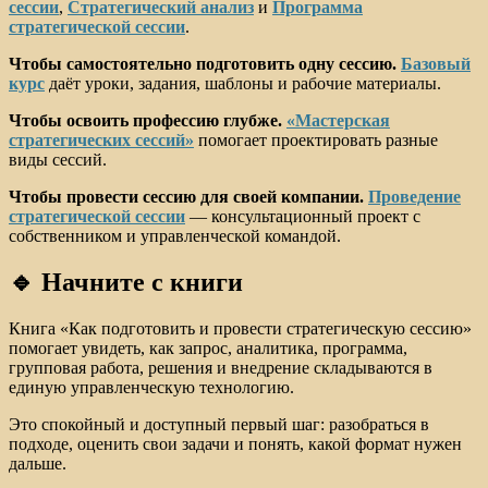
сессии
,
Стратегический анализ
и
Программа
стратегической сессии
.
Чтобы самостоятельно подготовить одну сессию.
Базовый
курс
даёт уроки, задания, шаблоны и рабочие материалы.
Чтобы освоить профессию глубже.
«Мастерская
стратегических сессий»
помогает проектировать разные
виды сессий.
Чтобы провести сессию для своей компании.
Проведение
стратегической сессии
— консультационный проект с
собственником и управленческой командой.
🔹 Начните с книги
Книга «Как подготовить и провести стратегическую сессию»
помогает увидеть, как запрос, аналитика, программа,
групповая работа, решения и внедрение складываются в
единую управленческую технологию.
Это спокойный и доступный первый шаг: разобраться в
подходе, оценить свои задачи и понять, какой формат нужен
дальше.