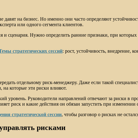
е давят на бизнес. Но именно они часто определяют устойчивост
ксперта или одного сегмента клиентов.
 и сценария. Нужно определить ранние признаки, при которых ри
Темы стратегических сессий
: рост, устойчивость, внедрение, к
редать отдельному риск-менеджеру. Даже если такой специалист 
ы, на которые эти риски влияют.
й уровень. Руководители направлений отвечают за риски в прод
ияет риск и какие действия он обязан запустить при изменении 
ения стратегической сессии
, чтобы разговор о рисках не оста
 управлять рисками