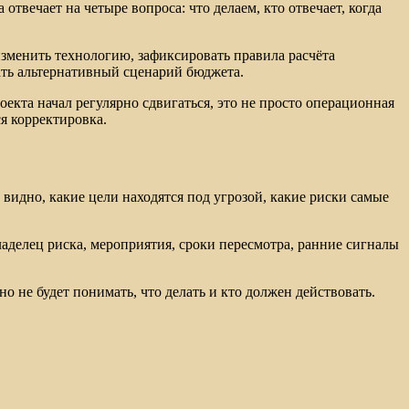
вечает на четыре вопроса: что делаем, кто отвечает, когда
изменить технологию, зафиксировать правила расчёта
вать альтернативный сценарий бюджета.
екта начал регулярно сдвигаться, это не просто операционная
я корректировка.
видно, какие цели находятся под угрозой, какие риски самые
ладелец риска, мероприятия, сроки пересмотра, ранние сигналы
но не будет понимать, что делать и кто должен действовать.