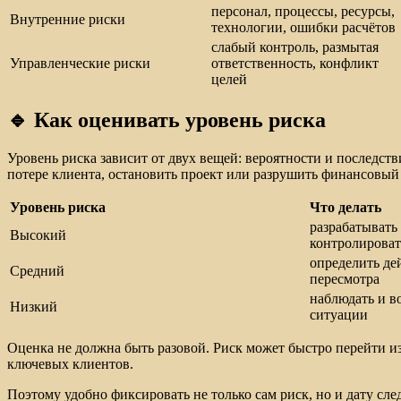
персонал, процессы, ресурсы,
Внутренние риски
технологии, ошибки расчётов
слабый контроль, размытая
Управленческие риски
ответственность, конфликт
целей
🔹 Как оценивать уровень риска
Уровень риска зависит от двух вещей: вероятности и последст
потере клиента, остановить проект или разрушить финансовый 
Уровень риска
Что делать
разрабатывать 
Высокий
контролироват
определить де
Средний
пересмотра
наблюдать и в
Низкий
ситуации
Оценка не должна быть разовой. Риск может быстро перейти из
ключевых клиентов.
Поэтому удобно фиксировать не только сам риск, но и дату сл