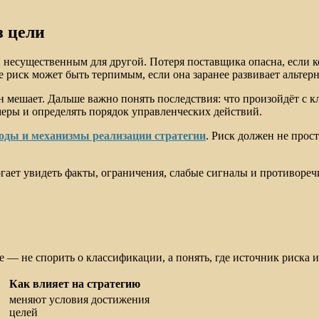
з цели
 несущественным для другой. Потеря поставщика опасна, если 
е риск может быть терпимым, если она заранее развивает альте
н мешает. Дальше важно понять последствия: что произойдёт с 
меры и определять порядок управленческих действий.
оды и механизмы реализации стратегии
. Риск должен не прост
огает увидеть факты, ограничения, слабые сигналы и противореч
 — не спорить о классификации, а понять, где источник риска и
Как влияет на стратегию
меняют условия достижения
целей