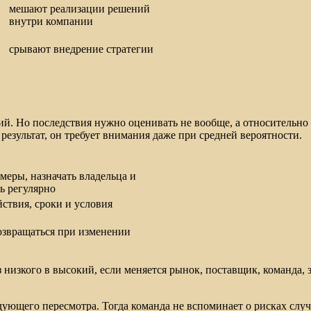
мешают реализации решений
внутри компании
срывают внедрение стратегии
вий. Но последствия нужно оценивать не вообще, а относительно
результат, он требует внимания даже при средней вероятности.
меры, назначать владельца и
ь регулярно
йствия, сроки и условия
озвращаться при изменении
 низкого в высокий, если меняется рынок, поставщик, команда, 
едующего пересмотра. Тогда команда не вспоминает о рисках случ