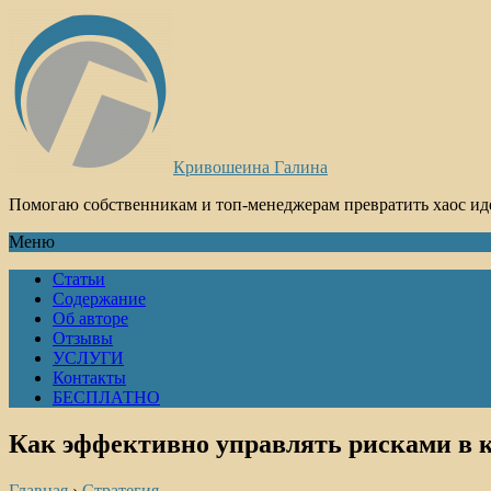
Кривошеина Галина
Помогаю собственникам и топ-менеджерам превратить хаос ид
Меню
Статьи
Содержание
Об авторе
Отзывы
УСЛУГИ
Контакты
БЕСПЛАТНО
Как эффективно управлять рисками в к
Главная
›
Стратегия