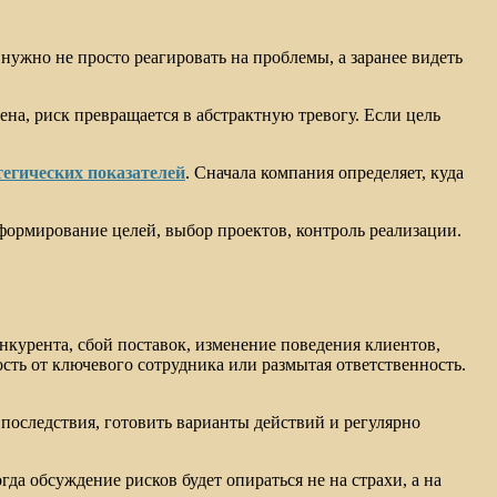
нужно не просто реагировать на проблемы, а заранее видеть
на, риск превращается в абстрактную тревогу. Если цель
егических показателей
. Сначала компания определяет, куда
 формирование целей, выбор проектов, контроль реализации.
курента, сбой поставок, изменение поведения клиентов,
сть от ключевого сотрудника или размытая ответственность.
х последствия, готовить варианты действий и регулярно
огда обсуждение рисков будет опираться не на страхи, а на