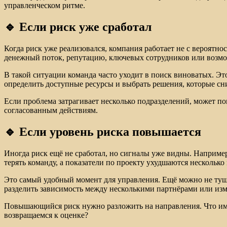
управленческом ритме.
🔹 Если риск уже сработал
Когда риск уже реализовался, компания работает не с вероятнос
денежный поток, репутацию, ключевых сотрудников или возмо
В такой ситуации команда часто уходит в поиск виноватых. Эт
определить доступные ресурсы и выбрать решения, которые сни
Если проблема затрагивает несколько подразделений, может п
согласованным действиям.
🔹 Если уровень риска повышается
Иногда риск ещё не сработал, но сигналы уже видны. Наприме
терять команду, а показатели по проекту ухудшаются несколько
Это самый удобный момент для управления. Ещё можно не туши
разделить зависимость между несколькими партнёрами или из
Повышающийся риск нужно разложить на направления. Что имен
возвращаемся к оценке?