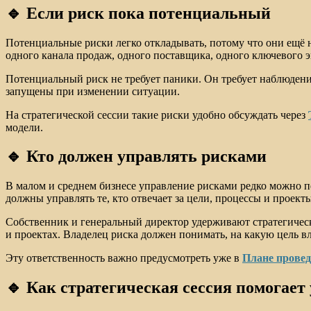
🔹 Если риск пока потенциальный
Потенциальные риски легко откладывать, потому что они ещё н
одного канала продаж, одного поставщика, одного ключевого э
Потенциальный риск не требует паники. Он требует наблюдения
запущены при изменении ситуации.
На стратегической сессии такие риски удобно обсуждать через
модели.
🔹 Кто должен управлять рисками
В малом и среднем бизнесе управление рисками редко можно пе
должны управлять те, кто отвечает за цели, процессы и проект
Собственник и генеральный директор удерживают стратегически
и проектах. Владелец риска должен понимать, на какую цель вл
Эту ответственность важно предусмотреть уже в
Плане провед
🔹 Как стратегическая сессия помогает