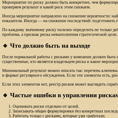
Мероприятие по риску должно быть конкретнее, чем формулиров
проверяем результат и какой риск этим снижаем.
Иногда мероприятие направлено на снижение вероятности: най
показателя. Иногда — на снижение последствий: подготовить п
По каждому значимому риску полезно определить не только дей
проблема, а признак риска невыполнения стратегической цели.
🔹 Что должно быть на выходе
После нормальной работы с рисками у компании должен быть не
существенные, кто является владельцем риска и какие меропри
Минимальный результат можно описать так: перечень ключевых 
и формат регулярного обсуждения. Если эти элементы есть, ри
Если этих элементов нет, реестр рисков может выглядеть серьёз
🔹 Частые ошибки в управлении риска
Оценивать риски отдельно от целей.
Записывать общие формулировки без конкретных послед
Работать только с рисками, которые уже сработали.