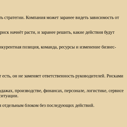
ь стратегии. Компания может заранее видеть зависимость от
ск начнёт расти, и заранее решить, какие действия будут
онкурентная позиция, команда, ресурсы и изменение бизнес-
есть, он не заменяет ответственность руководителей. Рисками
ажах, производстве, финансах, персонале, логистике, сервисе
ситуации.
лся отдельным блоком без последующих действий.