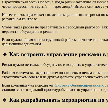
Стратегическая сессия полезна, когда риски затрагивают неск
через процессы, четвёртый — через людей. Вместе они могут у
На сессии команда может согласовать цели, выявить риски по к
регулярном контроле.
Чтобы такая работа не превратилась в свободный разговор, ва
перевести обсуждение в решения.
Если нужна общая логика групповой работы, начните со стать
дальнейшим действиям.
🔹 Как встроить управление рисками в
Риски нужно не только обсудить, но и встроить в управленческ
Рабочая система выглядит проще: по ключевым целям есть показ
стратегическом совете или другом формате управленческого ко
Если компания уже использует
Систему сбалансированных ст
становится не отдельной процедурой, а частью управления стра
🔹 Как разрабатывать мероприятия по