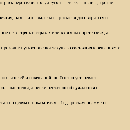
ит риск через клиентов, другой — через финансы, третий —
иятия, назначить владельцев рисков и договориться о
ппе не застрять в страхах или взаимных претензиях, а
ия проходит путь от оценки текущего состояния к решениям и
 показателей и совещаний, он быстро устаревает.
трольные точки, а риски регулярно обсуждаются на
иями по целям и показателям. Тогда риск-менеджмент