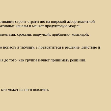
компания строит стратегию на широкой ассортиментной
рнативные каналы и меняет продуктовую модель.
клиентами, сроками, выручкой, прибылью, командой,
о попасть в таблицу, а превратиться в решение, действие и
ия до того, как группа начнёт принимать решения.
 кто может на него повлиять.