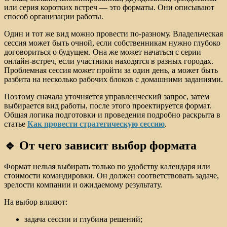
или серия коротких встреч — это форматы. Они описывают
способ организации работы.
Один и тот же вид можно провести по-разному. Владельческая
сессия может быть очной, если собственникам нужно глубоко
договориться о будущем. Она же может начаться с серии
онлайн-встреч, если участники находятся в разных городах.
Проблемная сессия может пройти за один день, а может быть
разбита на несколько рабочих блоков с домашними заданиями.
Поэтому сначала уточняется управленческий запрос, затем
выбирается вид работы, после этого проектируется формат.
Общая логика подготовки и проведения подробно раскрыта в
статье
Как провести стратегическую сессию
.
🔹 От чего зависит выбор формата
Формат нельзя выбирать только по удобству календаря или
стоимости командировки. Он должен соответствовать задаче,
зрелости компании и ожидаемому результату.
На выбор влияют:
задача сессии и глубина решений;