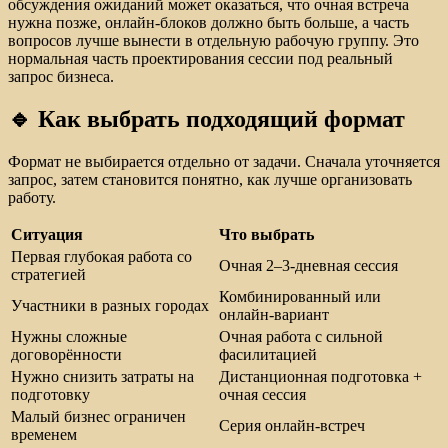
обсуждения ожиданий может оказаться, что очная встреча
нужна позже, онлайн-блоков должно быть больше, а часть
вопросов лучше вынести в отдельную рабочую группу. Это
нормальная часть проектирования сессии под реальный
запрос бизнеса.
🔹 Как выбрать подходящий формат
Формат не выбирается отдельно от задачи. Сначала уточняется
запрос, затем становится понятно, как лучше организовать
работу.
Ситуация
Что выбрать
Первая глубокая работа со
Очная 2–3-дневная сессия
стратегией
Комбинированный или
Участники в разных городах
онлайн-вариант
Нужны сложные
Очная работа с сильной
договорённости
фасилитацией
Нужно снизить затраты на
Дистанционная подготовка +
подготовку
очная сессия
Малый бизнес ограничен
Серия онлайн-встреч
временем