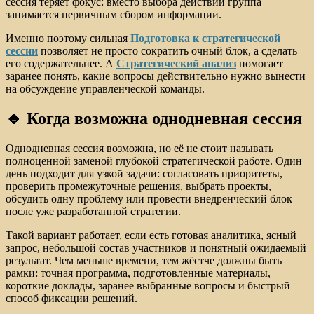
сессия теряет фокус: вместо выбора действий группа
занимается первичным сбором информации.
Именно поэтому сильная
Подготовка к стратегической
сессии
позволяет не просто сократить очный блок, а сделать
его содержательнее. А
Стратегический анализ
помогает
заранее понять, какие вопросы действительно нужно вынести
на обсуждение управленческой команды.
🔹 Когда возможна однодневная сессия
Однодневная сессия возможна, но её не стоит называть
полноценной заменой глубокой стратегической работе. Один
день подходит для узкой задачи: согласовать приоритеты,
проверить промежуточные решения, выбрать проекты,
обсудить одну проблему или провести внедренческий блок
после уже разработанной стратегии.
Такой вариант работает, если есть готовая аналитика, ясный
запрос, небольшой состав участников и понятный ожидаемый
результат. Чем меньше времени, тем жёстче должны быть
рамки: точная программа, подготовленные материалы,
короткие доклады, заранее выбранные вопросы и быстрый
способ фиксации решений.