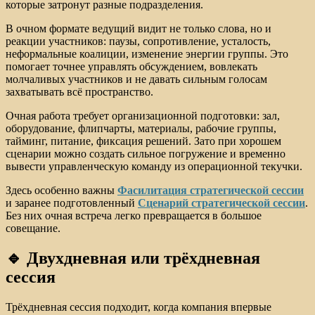
которые затронут разные подразделения.
В очном формате ведущий видит не только слова, но и
реакции участников: паузы, сопротивление, усталость,
неформальные коалиции, изменение энергии группы. Это
помогает точнее управлять обсуждением, вовлекать
молчаливых участников и не давать сильным голосам
захватывать всё пространство.
Очная работа требует организационной подготовки: зал,
оборудование, флипчарты, материалы, рабочие группы,
тайминг, питание, фиксация решений. Зато при хорошем
сценарии можно создать сильное погружение и временно
вывести управленческую команду из операционной текучки.
Здесь особенно важны
Фасилитация стратегической сессии
и заранее подготовленный
Сценарий стратегической сессии
.
Без них очная встреча легко превращается в большое
совещание.
🔹 Двухдневная или трёхдневная
сессия
Трёхдневная сессия подходит, когда компания впервые