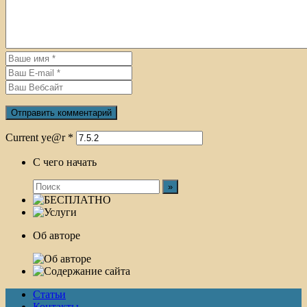
Current ye@r
*
С чего начать
Об авторе
Статьи
Контакты