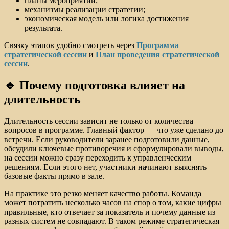
планы мероприятий;
механизмы реализации стратегии;
экономическая модель или логика достижения
результата.
Связку этапов удобно смотреть через
Программа
стратегической сессии
и
План проведения стратегической
сессии
.
🔹 Почему подготовка влияет на
длительность
Длительность сессии зависит не только от количества
вопросов в программе. Главный фактор — что уже сделано до
встречи. Если руководители заранее подготовили данные,
обсудили ключевые противоречия и сформулировали выводы,
на сессии можно сразу переходить к управленческим
решениям. Если этого нет, участники начинают выяснять
базовые факты прямо в зале.
На практике это резко меняет качество работы. Команда
может потратить несколько часов на спор о том, какие цифры
правильные, кто отвечает за показатель и почему данные из
разных систем не совпадают. В таком режиме стратегическая