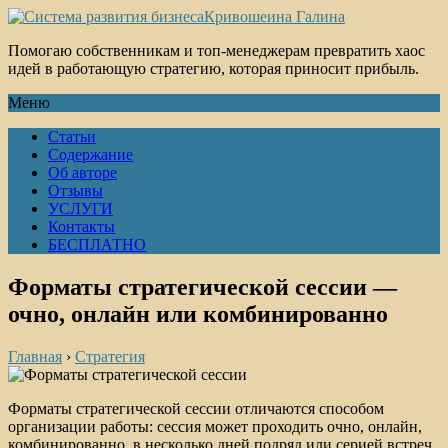
Кривошеина Галина
Помогаю собственникам и топ-менеджерам превратить хаос
идей в работающую стратегию, которая приносит прибыль.
Меню
Статьи
Содержание
Об авторе
Отзывы
УСЛУГИ
Контакты
БЕСПЛАТНО
Форматы стратегической сессии —
очно, онлайн или комбинированно
Главная
›
Стратегия
Форматы стратегической сессии отличаются способом
организации работы: сессия может проходить очно, онлайн,
комбинированно, в несколько дней подряд или серией встреч