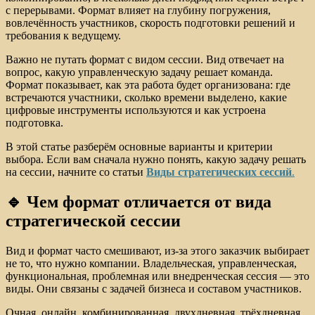
с перерывами. Формат влияет на глубину погружения,
вовлечённость участников, скорость подготовки решений и
требования к ведущему.
Важно не путать формат с видом сессии. Вид отвечает на
вопрос, какую управленческую задачу решает команда.
Формат показывает, как эта работа будет организована: где
встречаются участники, сколько времени выделено, какие
цифровые инструменты используются и как устроена
подготовка.
В этой статье разберём основные варианты и критерии
выбора. Если вам сначала нужно понять, какую задачу решать
на сессии, начните со статьи
Виды стратегических сессий
.
🔹 Чем формат отличается от вида
стратегической сессии
Вид и формат часто смешивают, из-за этого заказчик выбирает
не то, что нужно компании. Владельческая, управленческая,
функциональная, проблемная или внедренческая сессия — это
виды. Они связаны с задачей бизнеса и составом участников.
Очная, онлайн, комбинированная, двухдневная, трёхдневная