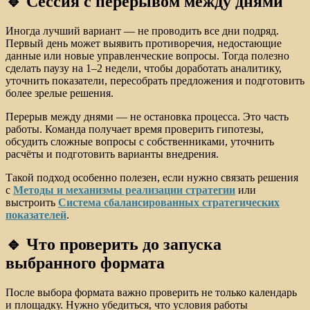
🔹 Сессия с перерывом между днями
Иногда лучший вариант — не проводить все дни подряд.
Первый день может выявить противоречия, недостающие
данные или новые управленческие вопросы. Тогда полезно
сделать паузу на 1–2 недели, чтобы доработать аналитику,
уточнить показатели, пересобрать предложения и подготовить
более зрелые решения.
Перерыв между днями — не остановка процесса. Это часть
работы. Команда получает время проверить гипотезы,
обсудить сложные вопросы с собственниками, уточнить
расчёты и подготовить варианты внедрения.
Такой подход особенно полезен, если нужно связать решения
с
Методы и механизмы реализации стратегии
или
выстроить
Система сбалансированных стратегических
показателей
.
🔹 Что проверить до запуска
выбранного формата
После выбора формата важно проверить не только календарь
и площадку. Нужно убедиться, что условия работы