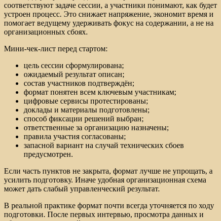
соответствуют задаче сессии, а участники понимают, как будет
устроен процесс. Это снижает напряжение, экономит время и
помогает ведущему удерживать фокус на содержании, а не на
организационных сбоях.
Мини-чек-лист перед стартом:
цель сессии сформулирована;
ожидаемый результат описан;
состав участников подтверждён;
формат понятен всем ключевым участникам;
цифровые сервисы протестированы;
доклады и материалы подготовлены;
способ фиксации решений выбран;
ответственные за организацию назначены;
правила участия согласованы;
запасной вариант на случай технических сбоев
предусмотрен.
Если часть пунктов не закрыта, формат лучше не упрощать, а
усилить подготовку. Иначе удобная организационная схема
может дать слабый управленческий результат.
В реальной практике формат почти всегда уточняется по ходу
подготовки. После первых интервью, просмотра данных и