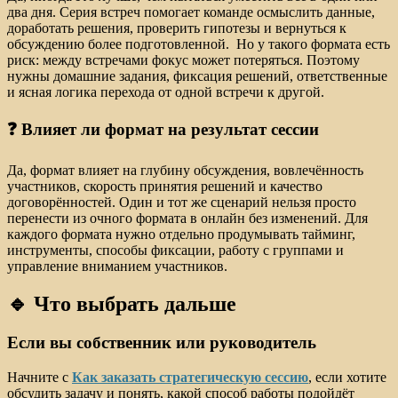
два дня. Серия встреч помогает команде осмыслить данные,
доработать решения, проверить гипотезы и вернуться к
обсуждению более подготовленной. Но у такого формата есть
риск: между встречами фокус может потеряться. Поэтому
нужны домашние задания, фиксация решений, ответственные
и ясная логика перехода от одной встречи к другой.
❓ Влияет ли формат на результат сессии
Да, формат влияет на глубину обсуждения, вовлечённость
участников, скорость принятия решений и качество
договорённостей. Один и тот же сценарий нельзя просто
перенести из очного формата в онлайн без изменений. Для
каждого формата нужно отдельно продумывать тайминг,
инструменты, способы фиксации, работу с группами и
управление вниманием участников.
🔹 Что выбрать дальше
Если вы собственник или руководитель
Начните с
Как заказать стратегическую сессию
, если хотите
обсудить задачу и понять, какой способ работы подойдёт