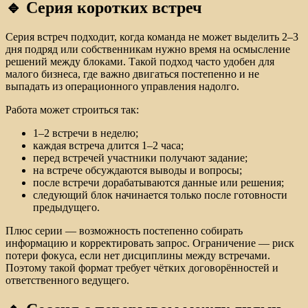
🔹 Серия коротких встреч
Серия встреч подходит, когда команда не может выделить 2–3
дня подряд или собственникам нужно время на осмысление
решений между блоками. Такой подход часто удобен для
малого бизнеса, где важно двигаться постепенно и не
выпадать из операционного управления надолго.
Работа может строиться так:
1–2 встречи в неделю;
каждая встреча длится 1–2 часа;
перед встречей участники получают задание;
на встрече обсуждаются выводы и вопросы;
после встречи дорабатываются данные или решения;
следующий блок начинается только после готовности
предыдущего.
Плюс серии — возможность постепенно собирать
информацию и корректировать запрос. Ограничение — риск
потери фокуса, если нет дисциплины между встречами.
Поэтому такой формат требует чётких договорённостей и
ответственного ведущего.