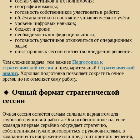
состав участников и их полномочия;
география команды;
готовность собственников участвовать в работе;
объём аналитики и состояние управленческого учёта;
уровень цифровых навыков;
бюджет и сроки;
необходимость конфиденциальности;
готовность участников отключиться от операционных
задач;
опыт прошлых сессий и качество внедрения решений.
Чем сложнее задача, тем важнее
Подготовка к
стратегической сессии
и предварительный
Стратегический
анализ
. Хорошая подготовка позволяет сократить очное
время, но не отменяет саму работу.
🔹 Очный формат стратегической
сессии
Очная сессия остаётся самым сильным вариантом для
глубокой групповой работы. Она особенно полезна, если
команда впервые серьёзно обсуждает стратегию,
собственникам нужно договориться с руководителями, в
компании есть напряжение или предстоит принять решения,