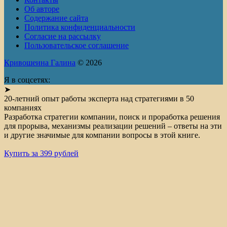
Об авторе
Содержание сайта
Политика конфиденциальности
Согласие на рассылку
Пользовательское соглашение
Кривошеина Галина
© 2026
Я в соцсетях:
➤
20-летний опыт работы эксперта над стратегиями в 50
компаниях
Разработка стратегии компании, поиск и проработка решения
для прорыва, механизмы реализации решений – ответы на эти
и другие значимые для компании вопросы в этой книге.
Купить за 399 рублей