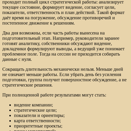
проходит полный цикл стратегической работы: анализирует
текущее состояние, формирует видение, согласует цели,
показатели, ответственность и план действий. Такой формат
даёт время на погружение, обсуждение противоречий и
постепенное движение к решениям.
Два дня возможны, если часть работы вынесена на
подготовительный этап. Например, руководители заранее
готовят аналитику, собственники обсуждают видение,
докладчики формулируют выводы, а ведущий уже понимает
проблемное поле. Тогда на сессии не приходится собирать
данные с нуля.
Сокращать длительность механически нельзя. Меньше дней
не означает меньше работы. Если убрать день без усиления
подготовки, группа получит поверхностное обсуждение, а не
стратегические решения.
При полноценной работе результатами могут стать:
видение компании;
стратегические цели;
показатели и ориентиры;
карта ответственности;
приоритетные проекты;