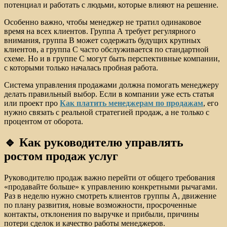
потенциал и работать с людьми, которые влияют на решение.
Особенно важно, чтобы менеджер не тратил одинаковое
время на всех клиентов. Группа А требует регулярного
внимания, группа B может содержать будущих крупных
клиентов, а группа C часто обслуживается по стандартной
схеме. Но и в группе C могут быть перспективные компании,
с которыми только началась пробная работа.
Система управления продажами должна помогать менеджеру
делать правильный выбор. Если в компании уже есть статья
или проект про
Как платить менеджерам по продажам
, его
нужно связать с реальной стратегией продаж, а не только с
процентом от оборота.
🔹 Как руководителю управлять
ростом продаж услуг
Руководителю продаж важно перейти от общего требования
«продавайте больше» к управлению конкретными рычагами.
Раз в неделю нужно смотреть клиентов группы А, движение
по плану развития, новые возможности, просроченные
контакты, отклонения по выручке и прибыли, причины
потери сделок и качество работы менеджеров.