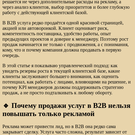
решается не через дополнительные расходы на рекламу, а
через анализ клиентов, выбор приоритетов и более глубокую
работу с действующей клиентской базой.
В B2B услуга редко продаётся одной красивой страницей,
акцией или автоворонкой. Клиент оценивает риск,
компетентность поставщика, удобство работы, опыт
предыдущих проектов и доверие к менеджеру. Поэтому рост
продаж начинается не только с продвижения, а с понимания,
кому, что и почему компания должна продавать в первую
очередь.
В этой статье я показываю управленческий подход: как
увидеть резервы роста в текущей клиентской базе, какие
клиенты заслуживают большего внимания, как оценить
потенциал, как работать с лицами, влияющими на решение, и
почему KPI менеджеров должны поддерживать стратегию
продаж, а не просто подталкивать к любому обороту.
🔹 Почему продажи услуг в B2B нельзя
повышать только рекламой
Реклама может привести лид, но в B2B она редко сама
закрывает сделку. Услуга часто сложна, результат зависит от