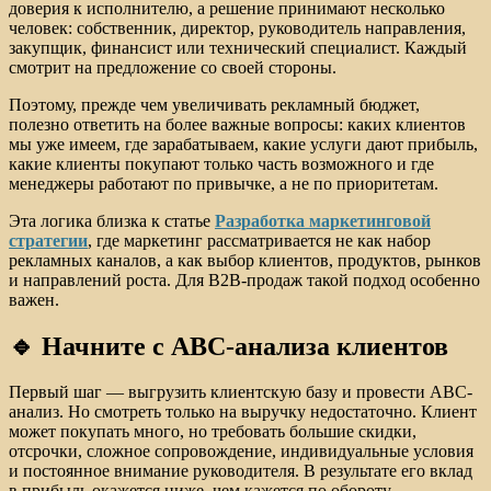
доверия к исполнителю, а решение принимают несколько
человек: собственник, директор, руководитель направления,
закупщик, финансист или технический специалист. Каждый
смотрит на предложение со своей стороны.
Поэтому, прежде чем увеличивать рекламный бюджет,
полезно ответить на более важные вопросы: каких клиентов
мы уже имеем, где зарабатываем, какие услуги дают прибыль,
какие клиенты покупают только часть возможного и где
менеджеры работают по привычке, а не по приоритетам.
Эта логика близка к статье
Разработка маркетинговой
стратегии
, где маркетинг рассматривается не как набор
рекламных каналов, а как выбор клиентов, продуктов, рынков
и направлений роста. Для B2B-продаж такой подход особенно
важен.
🔹 Начните с ABC-анализа клиентов
Первый шаг — выгрузить клиентскую базу и провести ABC-
анализ. Но смотреть только на выручку недостаточно. Клиент
может покупать много, но требовать большие скидки,
отсрочки, сложное сопровождение, индивидуальные условия
и постоянное внимание руководителя. В результате его вклад
в прибыль окажется ниже, чем кажется по обороту.