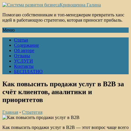
Кривошеина Галина
Помогаю собственникам и топ-менеджерам превратить хаос
идей в работающую стратегию, которая приносит прибыль.
Меню
Статьи
Содержание
Об авторе
Отзывы
УСЛУГИ
Контакты
БЕСПЛАТНО
Как повысить продажи услуг в B2B за
счёт клиентов, аналитики и
приоритетов
Главная
›
Стратегия
Как повысить продажи услуг в B2B — этот вопрос чаще всего