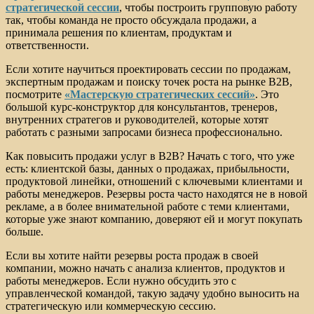
стратегической сессии
, чтобы построить групповую работу
так, чтобы команда не просто обсуждала продажи, а
принимала решения по клиентам, продуктам и
ответственности.
Если хотите научиться проектировать сессии по продажам,
экспертным продажам и поиску точек роста на рынке B2B,
посмотрите
«Мастерскую стратегических сессий»
. Это
большой курс-конструктор для консультантов, тренеров,
внутренних стратегов и руководителей, которые хотят
работать с разными запросами бизнеса профессионально.
Как повысить продажи услуг в B2B? Начать с того, что уже
есть: клиентской базы, данных о продажах, прибыльности,
продуктовой линейки, отношений с ключевыми клиентами и
работы менеджеров. Резервы роста часто находятся не в новой
рекламе, а в более внимательной работе с теми клиентами,
которые уже знают компанию, доверяют ей и могут покупать
больше.
Если вы хотите найти резервы роста продаж в своей
компании, можно начать с анализа клиентов, продуктов и
работы менеджеров. Если нужно обсудить это с
управленческой командой, такую задачу удобно выносить на
стратегическую или коммерческую сессию.