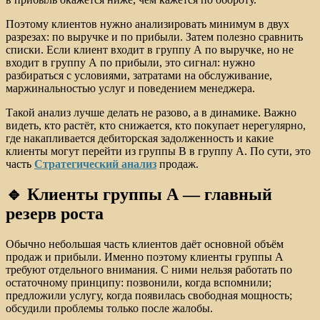
Поэтому клиентов нужно анализировать минимум в двух
разрезах: по выручке и по прибыли. Затем полезно сравнить
списки. Если клиент входит в группу А по выручке, но не
входит в группу А по прибыли, это сигнал: нужно
разбираться с условиями, затратами на обслуживание,
маржинальностью услуг и поведением менеджера.
Такой анализ лучше делать не разово, а в динамике. Важно
видеть, кто растёт, кто снижается, кто покупает нерегулярно,
где накапливается дебиторская задолженность и какие
клиенты могут перейти из группы B в группу А. По сути, это
часть
Стратегический анализ
продаж.
🔹 Клиенты группы А — главный
резерв роста
Обычно небольшая часть клиентов даёт основной объём
продаж и прибыли. Именно поэтому клиенты группы А
требуют отдельного внимания. С ними нельзя работать по
остаточному принципу: позвонили, когда вспомнили;
предложили услугу, когда появилась свободная мощность;
обсудили проблемы только после жалобы.