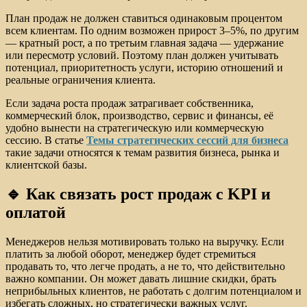
План продаж не должен ставиться одинаковым процентом
всем клиентам. По одним возможен прирост 3–5%, по другим
— кратный рост, а по третьим главная задача — удержание
или пересмотр условий. Поэтому план должен учитывать
потенциал, приоритетность услуги, историю отношений и
реальные ограничения клиента.
Если задача роста продаж затрагивает собственника,
коммерческий блок, производство, сервис и финансы, её
удобно вынести на стратегическую или коммерческую
сессию. В статье
Темы стратегических сессий для бизнеса
такие задачи относятся к темам развития бизнеса, рынка и
клиентской базы.
🔹 Как связать рост продаж с KPI и
оплатой
Менеджеров нельзя мотивировать только на выручку. Если
платить за любой оборот, менеджер будет стремиться
продавать то, что легче продать, а не то, что действительно
важно компании. Он может давать лишние скидки, брать
неприбыльных клиентов, не работать с долгим потенциалом и
избегать сложных, но стратегически важных услуг.