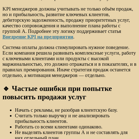
KPI менеджеров должны учитывать не только объём продаж,
но и прибыльность, развитие ключевых клиентов,
дебиторскую задолженность, продажу приоритетных услуг,
качество сопровождения и выполнение плана работы с
группой А. Подробнее эту логику поддерживает статья
Внедрение KPI на предприятии
.
Система оплаты должна стимулировать нужное поведение.
Если компания решила развивать комплексные услуги, работу
с ключевыми клиентами или продукты с высокой
маржинальностью, это должно отражаться и в показателях, и в
правилах премирования. Иначе стратегия продаж останется
отдельно, а мотивация менеджеров — отдельно.
🔹 Частые ошибки при попытке
повысить продажи услуг
Начать с рекламы, не разобрав клиентскую базу.
Считать только выручку и не анализировать
прибыльность клиентов.
Работать со всеми клиентами одинаково.
Не выделять клиентов группы А и не составлять для
них отдельный план.