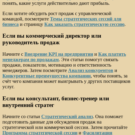
понять, какие услуги действительно дают прибыль.
Если хотите обсудить рост продаж с управленческой
командой, посмотрите
Темы стратегических сессий для
бизнеса
и страницу
Как заказать стратегическую сессию
.
Если вы коммерческий директор или
руководитель продаж
Начните с
Внедрение KPI на предприятии
и
Как платить
менеджерам по продажам
. Эти статьи помогут связать
продажи, показатели, мотивацию и ответственность
менеджеров. Затем посмотрите
Анализ конкурентов
и
Конкурентные преимущества компании
, чтобы понять, за
счёт чего компания может выигрывать у других поставщиков
услуг.
Если вы консультант, бизнес-тренер или
внутренний стратег
Начните со статьи
Стратегический анализ
. Она поможет
подготовить данные для обсуждения продаж на
стратегической или коммерческой сессии. Затем прочитайте
Программа стратегической сессии
и
Фасилитация