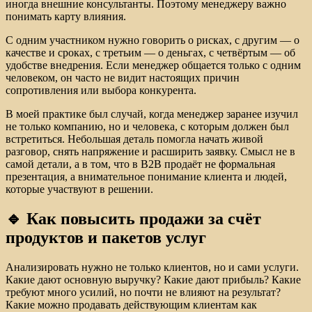
иногда внешние консультанты. Поэтому менеджеру важно
понимать карту влияния.
С одним участником нужно говорить о рисках, с другим — о
качестве и сроках, с третьим — о деньгах, с четвёртым — об
удобстве внедрения. Если менеджер общается только с одним
человеком, он часто не видит настоящих причин
сопротивления или выбора конкурента.
В моей практике был случай, когда менеджер заранее изучил
не только компанию, но и человека, с которым должен был
встретиться. Небольшая деталь помогла начать живой
разговор, снять напряжение и расширить заявку. Смысл не в
самой детали, а в том, что в B2B продаёт не формальная
презентация, а внимательное понимание клиента и людей,
которые участвуют в решении.
🔹 Как повысить продажи за счёт
продуктов и пакетов услуг
Анализировать нужно не только клиентов, но и сами услуги.
Какие дают основную выручку? Какие дают прибыль? Какие
требуют много усилий, но почти не влияют на результат?
Какие можно продавать действующим клиентам как