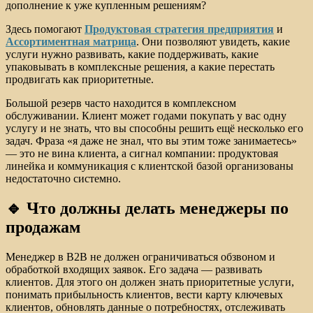
дополнение к уже купленным решениям?
Здесь помогают
Продуктовая стратегия предприятия
и
Ассортиментная матрица
. Они позволяют увидеть, какие
услуги нужно развивать, какие поддерживать, какие
упаковывать в комплексные решения, а какие перестать
продвигать как приоритетные.
Большой резерв часто находится в комплексном
обслуживании. Клиент может годами покупать у вас одну
услугу и не знать, что вы способны решить ещё несколько его
задач. Фраза «я даже не знал, что вы этим тоже занимаетесь»
— это не вина клиента, а сигнал компании: продуктовая
линейка и коммуникация с клиентской базой организованы
недостаточно системно.
🔹 Что должны делать менеджеры по
продажам
Менеджер в B2B не должен ограничиваться обзвоном и
обработкой входящих заявок. Его задача — развивать
клиентов. Для этого он должен знать приоритетные услуги,
понимать прибыльность клиентов, вести карту ключевых
клиентов, обновлять данные о потребностях, отслеживать