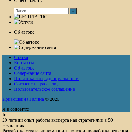
С чего начать
Об авторе
Статьи
Контакты
Об авторе
Содержание сайта
Политика конфиденциальности
Согласие на рассылку
Пользовательское соглашение
Кривошеина Галина
© 2026
Я в соцсетях:
➤
20-летний опыт работы эксперта над стратегиями в 50
компаниях
Разработка стратегии компании, поиск и проработка решения