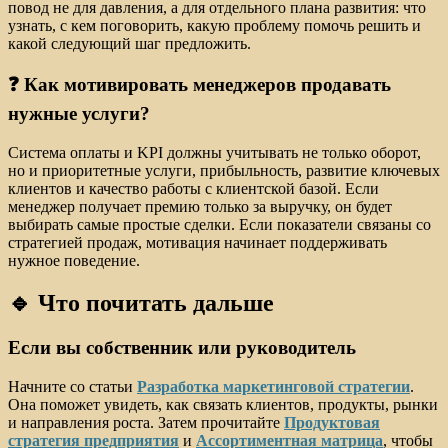
повод не для давления, а для отдельного плана развития: что
узнать, с кем поговорить, какую проблему помочь решить и
какой следующий шаг предложить.
❓ Как мотивировать менеджеров продавать
нужные услуги?
Система оплаты и KPI должны учитывать не только оборот,
но и приоритетные услуги, прибыльность, развитие ключевых
клиентов и качество работы с клиентской базой. Если
менеджер получает премию только за выручку, он будет
выбирать самые простые сделки. Если показатели связаны со
стратегией продаж, мотивация начинает поддерживать
нужное поведение.
🔹 Что почитать дальше
Если вы собственник или руководитель
Начните со статьи
Разработка маркетинговой стратегии
.
Она поможет увидеть, как связать клиентов, продукты, рынки
и направления роста. Затем прочитайте
Продуктовая
стратегия предприятия
и
Ассортиментная матрица
, чтобы