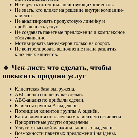
Не изучать потенциал действующих клиентов.
Не знать, кто влияет на решение внутри компании-
клиента.
Не анализировать продуктовую линейку и
прибыльность услуг.
Не создавать пакетные предложения и комплексное
обслуживание.
Мотивировать менеджеров только на оборот.
Не контролировать выполнение плана развития
ключевых клиентов.
🔹 Чек-лист: что сделать, чтобы
повысить продажи услуг
Клиентская база выгружена.
ABC-анализ по выручке сделан.
ABC-анализ по прибыли сделан.
Клиенты группы А выделены.
Потенциал клиентов группы А оценён.
Карта влияния по ключевым клиентам составлена.
Приоритетные услуги определены.
Услуги с высокой маржинальностью выделены.
Возможности пакетных предложений найдены.