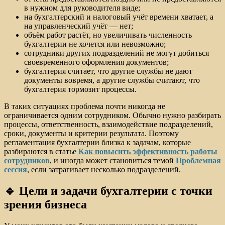
в нужном для руководителя виде;
на бухгалтерский и налоговый учёт времени хватает, а
на управленческий учёт — нет;
объём работ растёт, но увеличивать численность
бухгалтерии не хочется или невозможно;
сотрудники других подразделений не могут добиться
своевременного оформления документов;
бухгалтерия считает, что другие службы не дают
документы вовремя, а другие службы считают, что
бухгалтерия тормозит процессы.
В таких ситуациях проблема почти никогда не
ограничивается одним сотрудником. Обычно нужно разбирать
процессы, ответственность, взаимодействие подразделений,
сроки, документы и критерии результата. Поэтому
регламентация бухгалтерии близка к задачам, которые
разбираются в статье
Как повысить эффективность работы
сотрудников
, и иногда может становиться темой
Проблемная
сессия
, если затрагивает несколько подразделений.
🔹 Цели и задачи бухгалтерии с точки
зрения бизнеса