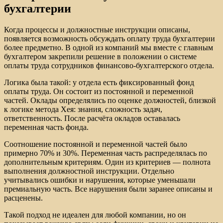
бухгалтерии
Когда процессы и должностные инструкции описаны,
появляется возможность обсуждать оплату труда бухгалтерии
более предметно. В одной из компаний мы вместе с главным
бухгалтером закрепили решение в положении о системе
оплаты труда сотрудников финансово-бухгалтерского отдела.
Логика была такой: у отдела есть фиксированный фонд
оплаты труда. Он состоит из постоянной и переменной
частей. Оклады определялись по оценке должностей, близкой
к логике метода Хея: знания, сложность задач,
ответственность. После расчёта окладов оставалась
переменная часть фонда.
Соотношение постоянной и переменной частей было
примерно 70% и 30%. Переменная часть распределялась по
дополнительным критериям. Один из критериев — полнота
выполнения должностной инструкции. Отдельно
учитывались ошибки и нарушения, которые уменьшали
премиальную часть. Все нарушения были заранее описаны и
расценены.
Такой подход не идеален для любой компании, но он