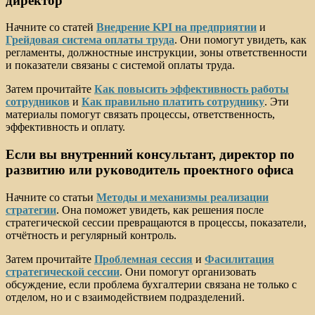
директор
Начните со статей
Внедрение KPI на предприятии
и
Грейдовая система оплаты труда
. Они помогут увидеть, как
регламенты, должностные инструкции, зоны ответственности
и показатели связаны с системой оплаты труда.
Затем прочитайте
Как повысить эффективность работы
сотрудников
и
Как правильно платить сотруднику
. Эти
материалы помогут связать процессы, ответственность,
эффективность и оплату.
Если вы внутренний консультант, директор по
развитию или руководитель проектного офиса
Начните со статьи
Методы и механизмы реализации
стратегии
. Она поможет увидеть, как решения после
стратегической сессии превращаются в процессы, показатели,
отчётность и регулярный контроль.
Затем прочитайте
Проблемная сессия
и
Фасилитация
стратегической сессии
. Они помогут организовать
обсуждение, если проблема бухгалтерии связана не только с
отделом, но и с взаимодействием подразделений.