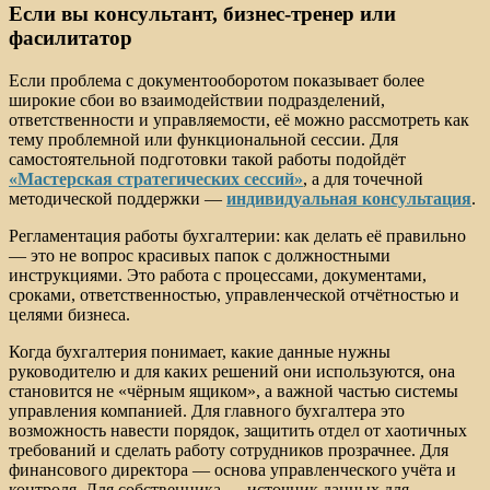
Если вы консультант, бизнес-тренер или
фасилитатор
Если проблема с документооборотом показывает более
широкие сбои во взаимодействии подразделений,
ответственности и управляемости, её можно рассмотреть как
тему проблемной или функциональной сессии. Для
самостоятельной подготовки такой работы подойдёт
«Мастерская стратегических сессий»
, а для точечной
методической поддержки —
индивидуальная консультация
.
Регламентация работы бухгалтерии: как делать её правильно
— это не вопрос красивых папок с должностными
инструкциями. Это работа с процессами, документами,
сроками, ответственностью, управленческой отчётностью и
целями бизнеса.
Когда бухгалтерия понимает, какие данные нужны
руководителю и для каких решений они используются, она
становится не «чёрным ящиком», а важной частью системы
управления компанией. Для главного бухгалтера это
возможность навести порядок, защитить отдел от хаотичных
требований и сделать работу сотрудников прозрачнее. Для
финансового директора — основа управленческого учёта и
контроля. Для собственника — источник данных для