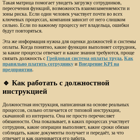
Такая матрица помогает увидеть загрузку сотрудников,
пересечения функций, возможность взаимозаменяемости и
зоны риска. Если один человек участвует почти во всех
ключевых процессах, компания зависит от него слишком
сильно. Если по важному процессу нет владельца, ошибки
будут повторяться.
Эта же информация нужна для оценки должностей и системы
оплаты. Когда понятно, какие функции выполняет сотрудник,
за какие процессы отвечает и какие знания требуются, проще
связать должность с
Грейдовая система оплаты труда
,
Как
правильно платить сотруднику
и
Внедрение KPI на
предприятии
.
🔹 Как работать с должностной
инструкцией
Должностная инструкция, написанная на основе реальных
процессов, сильно отличается от типовой инструкции,
скачанной из интернета. Она не просто перечисляет
обязанности. Она показывает, в каких процессах участвует
сотрудник, какие операции выполняет, какие сроки обязан
соблюдать, какие документы получает и передаёт, за что
отвечает и как оценивается его работа.