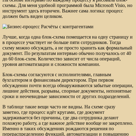
схемы. Для меня удобной программой была Microsoft Visio, но
инструмент здесь вторичен. Важнее сама логика: процесс
должен быть виден целиком.
Лучше, когда одна блок-схема помещается на одну страницу и
в процессе участвует не больше пяти сотрудников. Тогда
схему можно обсуждать, а не просто хранить как формальный
документ. По результатам интервью обычно получалось от 40
до 60 блок-схем. Количество зависит от числа операций,
уровня автоматизации и сложности компании.
Блок-схемы согласуются с исполнителями, главным
бухгалтером и финансовым директором. При первом
обсуждении почти всегда обнаруживаются забытые операции,
лишние действия, разрывы, спорные документы, непонятные
сроки и неочевидные зависимости от других подразделений.
В таблице такие вещи часто не видны. На схеме сразу
заметно, где процесс идёт кругами, где документ
задерживается без причины, где два сотрудника делают
похожую работу, а где важное действие вообще не закреплено.
Именно в таких обсуждениях рождаются решения по
перераспределению функций, автоматизации и повышению