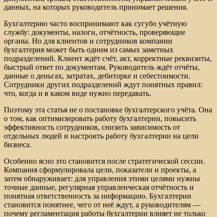
данных, на которых руководитель принимает решения.
Бухгалтерию часто воспринимают как сугубо учётную
службу: документы, налоги, отчётность, проверяющие
органы. Но для клиентов и сотрудников компании
бухгалтерия может быть одним из самых заметных
подразделений. Клиент ждёт счёт, акт, корректные реквизиты,
быстрый ответ по документам. Руководитель ждёт отчёты,
данные о деньгах, затратах, дебиторке и себестоимости.
Сотрудники других подразделений ждут понятных правил:
что, когда и в каком виде нужно передавать.
Поэтому эта статья не о постановке бухгалтерского учёта. Она
о том, как оптимизировать работу бухгалтерии, повысить
эффективность сотрудников, снизить зависимость от
отдельных людей и настроить работу бухгалтерии на цели
бизнеса.
Особенно ясно это становится после стратегической сессии.
Компания сформулировала цели, показатели и проекты, а
затем обнаруживает: для управления этими целями нужны
точные данные, регулярная управленческая отчётность и
понятная ответственность за информацию. Бухгалтерии
становится понятнее, чего от неё ждут, а руководителям —
почему регламентация работы бухгалтерии влияет не только