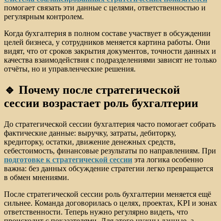
помогает связать эти данные с целями, ответственностью и
регулярным контролем.
Когда бухгалтерия в полном составе участвует в обсуждении
целей бизнеса, у сотрудников меняется картина работы. Они
видят, что от сроков закрытия документов, точности данных и
качества взаимодействия с подразделениями зависят не только
отчёты, но и управленческие решения.
🔹 Почему после стратегической
сессии возрастает роль бухгалтерии
До стратегической сессии бухгалтерия часто помогает собрать
фактические данные: выручку, затраты, дебиторку,
кредиторку, остатки, движение денежных средств,
себестоимость, финансовые результаты по направлениям. При
подготовке к стратегической сессии
эта логика особенно
важна: без данных обсуждение стратегии легко превращается
в обмен мнениями.
После стратегической сессии роль бухгалтерии меняется ещё
сильнее. Команда договорилась о целях, проектах, KPI и зонах
ответственности. Теперь нужно регулярно видеть, что
происходит с показателями. Для этого нужны данные, а