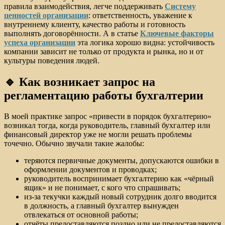
правила взаимодействия, легче поддерживать
Систему
ценностей организации
: ответственность, уважение к
внутреннему клиенту, качество работы и готовность
выполнять договорённости. А в статье
Ключевые факторы
успеха организации
эта логика хорошо видна: устойчивость
компании зависит не только от продукта и рынка, но и от
культуры поведения людей.
🔹 Как возникает запрос на
регламентацию работы бухгалтерии
В моей практике запрос «привести в порядок бухгалтерию»
возникал тогда, когда руководитель, главный бухгалтер или
финансовый директор уже не могли решать проблемы
точечно. Обычно звучали такие жалобы:
теряются первичные документы, допускаются ошибки в
оформлении документов и проводках;
руководитель воспринимает бухгалтерию как «чёрный
ящик» и не понимает, с кого что спрашивать;
из-за текучки каждый новый сотрудник долго вводится
в должность, а главный бухгалтер вынужден
отвлекаться от основной работы;
отчёты предоставляются поздно или не предоставляются