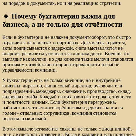
на порядок в документах, но и на реализацию стратегии.
🔹 Почему бухгалтерия важна для
бизнеса, а не только для отчётности
Если в бухгалтерии не налажен документооборот, это быстро
отражается на клиентах и партнёрах. Документы теряются,
акты подписываются с задержкой, счета выставляются не
вовремя, реквизиты уточняются слишком долго. Внешне это
выглядит как мелочи, но для клиента такие мелочи становятся
признаком низкой клиентоориентированности и слабой
управляемости компании.
У бухгалтерии есть не только внешние, но и внутренние
клиенты: директор, финансовый директор, руководители
подразделений, менеджеры, снабжение, производство, склад,
кадровая служба. Каждый из них зависит от сроков, точности
и понятности данных. Если бухгалтерия перегружена,
работает по устным договорённостям и держит знания «в
голове» отдельных сотрудников, компания становится
персоналозависимой.
В этом смысле регламенты связаны не только с дисциплиной,
но и с культурой управления. Когда в компании есть понятные