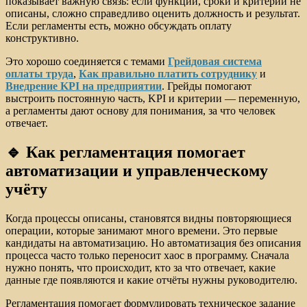
показывает важную связь: если функции, сроки и критерии не
описаны, сложно справедливо оценить должность и результат.
Если регламенты есть, можно обсуждать оплату
конструктивно.
Это хорошо соединяется с темами
Грейдовая система
оплаты труда
,
Как правильно платить сотруднику
и
Внедрение KPI на предприятии
. Грейды помогают
выстроить постоянную часть, KPI и критерии — переменную,
а регламенты дают основу для понимания, за что человек
отвечает.
🔹 Как регламентация помогает
автоматизации и управленческому
учёту
Когда процессы описаны, становятся видны повторяющиеся
операции, которые занимают много времени. Это первые
кандидаты на автоматизацию. Но автоматизация без описания
процесса часто только переносит хаос в программу. Сначала
нужно понять, что происходит, кто за что отвечает, какие
данные где появляются и какие отчёты нужны руководителю.
Регламентация помогает формулировать техническое задание