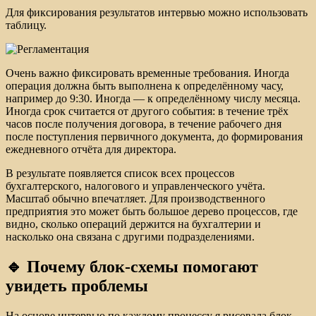
Для фиксирования результатов интервью можно использовать
таблицу.
Очень важно фиксировать временные требования. Иногда
операция должна быть выполнена к определённому часу,
например до 9:30. Иногда — к определённому числу месяца.
Иногда срок считается от другого события: в течение трёх
часов после получения договора, в течение рабочего дня
после поступления первичного документа, до формирования
ежедневного отчёта для директора.
В результате появляется список всех процессов
бухгалтерского, налогового и управленческого учёта.
Масштаб обычно впечатляет. Для производственного
предприятия это может быть большое дерево процессов, где
видно, сколько операций держится на бухгалтерии и
насколько она связана с другими подразделениями.
🔹 Почему блок-схемы помогают
увидеть проблемы
На основе интервью по каждому процессу я рисовала блок-