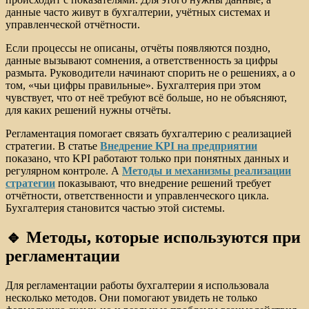
данные часто живут в бухгалтерии, учётных системах и
управленческой отчётности.
Если процессы не описаны, отчёты появляются поздно,
данные вызывают сомнения, а ответственность за цифры
размыта. Руководители начинают спорить не о решениях, а о
том, «чьи цифры правильные». Бухгалтерия при этом
чувствует, что от неё требуют всё больше, но не объясняют,
для каких решений нужны отчёты.
Регламентация помогает связать бухгалтерию с реализацией
стратегии. В статье
Внедрение KPI на предприятии
показано, что KPI работают только при понятных данных и
регулярном контроле. А
Методы и механизмы реализации
стратегии
показывают, что внедрение решений требует
отчётности, ответственности и управленческого цикла.
Бухгалтерия становится частью этой системы.
🔹 Методы, которые используются при
регламентации
Для регламентации работы бухгалтерии я использовала
несколько методов. Они помогают увидеть не только