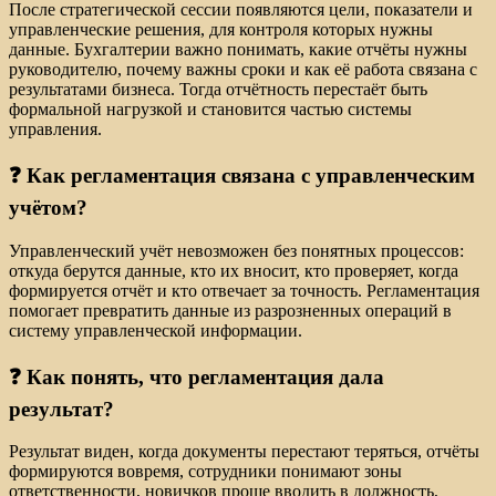
После стратегической сессии появляются цели, показатели и
управленческие решения, для контроля которых нужны
данные. Бухгалтерии важно понимать, какие отчёты нужны
руководителю, почему важны сроки и как её работа связана с
результатами бизнеса. Тогда отчётность перестаёт быть
формальной нагрузкой и становится частью системы
управления.
❓ Как регламентация связана с управленческим
учётом?
Управленческий учёт невозможен без понятных процессов:
откуда берутся данные, кто их вносит, кто проверяет, когда
формируется отчёт и кто отвечает за точность. Регламентация
помогает превратить данные из разрозненных операций в
систему управленческой информации.
❓ Как понять, что регламентация дала
результат?
Результат виден, когда документы перестают теряться, отчёты
формируются вовремя, сотрудники понимают зоны
ответственности, новичков проще вводить в должность,