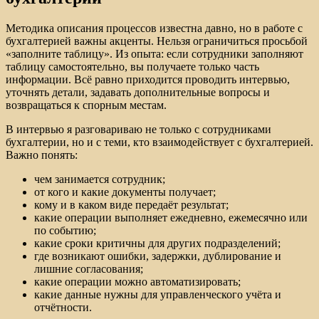
Методика описания процессов известна давно, но в работе с
бухгалтерией важны акценты. Нельзя ограничиться просьбой
«заполните таблицу». Из опыта: если сотрудники заполняют
таблицу самостоятельно, вы получаете только часть
информации. Всё равно приходится проводить интервью,
уточнять детали, задавать дополнительные вопросы и
возвращаться к спорным местам.
В интервью я разговариваю не только с сотрудниками
бухгалтерии, но и с теми, кто взаимодействует с бухгалтерией.
Важно понять:
чем занимается сотрудник;
от кого и какие документы получает;
кому и в каком виде передаёт результат;
какие операции выполняет ежедневно, ежемесячно или
по событию;
какие сроки критичны для других подразделений;
где возникают ошибки, задержки, дублирование и
лишние согласования;
какие операции можно автоматизировать;
какие данные нужны для управленческого учёта и
отчётности.