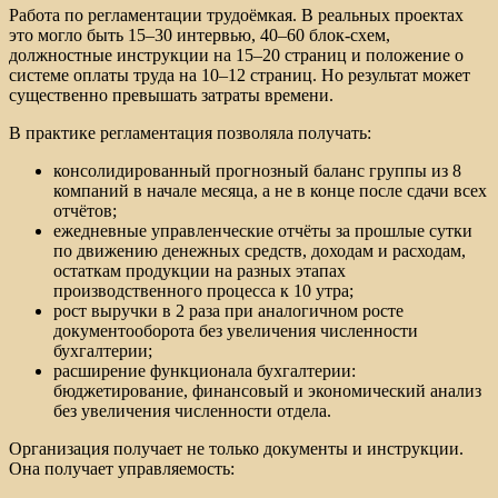
Работа по регламентации трудоёмкая. В реальных проектах
это могло быть 15–30 интервью, 40–60 блок-схем,
должностные инструкции на 15–20 страниц и положение о
системе оплаты труда на 10–12 страниц. Но результат может
существенно превышать затраты времени.
В практике регламентация позволяла получать:
консолидированный прогнозный баланс группы из 8
компаний в начале месяца, а не в конце после сдачи всех
отчётов;
ежедневные управленческие отчёты за прошлые сутки
по движению денежных средств, доходам и расходам,
остаткам продукции на разных этапах
производственного процесса к 10 утра;
рост выручки в 2 раза при аналогичном росте
документооборота без увеличения численности
бухгалтерии;
расширение функционала бухгалтерии:
бюджетирование, финансовый и экономический анализ
без увеличения численности отдела.
Организация получает не только документы и инструкции.
Она получает управляемость: