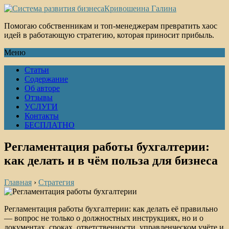
Кривошеина Галина
Помогаю собственникам и топ-менеджерам превратить хаос
идей в работающую стратегию, которая приносит прибыль.
Меню
Статьи
Содержание
Об авторе
Отзывы
УСЛУГИ
Контакты
БЕСПЛАТНО
Регламентация работы бухгалтерии:
как делать и в чём польза для бизнеса
Главная
›
Стратегия
Регламентация работы бухгалтерии: как делать её правильно
— вопрос не только о должностных инструкциях, но и о
документах, сроках, ответственности, управленческом учёте и