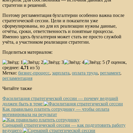
стратегии и решений.
Поэтому регламентация бухгалтерии особенно важна после
стратегической сессии. Цели и показатели уже
сформулированы, но для их реализации нужны данные,
отчёты, сроки, ответственность и понятные процессы.
Именно здесь бухгалтерия может стать не просто службой
учёта, а участником реализации стратегии.
Поделиться материалом:
(
7
оценок,
среднее:
4,71
из 5)
Метки:
бизнес-процесс
,
зарплата
,
оплата труда
,
регламент
,
регламентация
Читайте также
Фасилитация стратегической сессии — почему ведущий
должен быть в теме
Как правильно платить сотруднику — чтобы оплата
мотивировала на результат
Сценарий стратегической сессии — как подготовить работу
ведущего