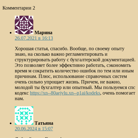
Комментарии
2
Марина
26.07.2021 в 16:13
Хорошая статья, спасибо. Вообще, по своему опыту
знаю, на сколько важно регламентировать и
структурировать работу с бухгалтерской документацией.
Это позволяет более эффективно работать, сэкономить
время м сократить количество ошибок по тем или иным
причинам. Плюс, использование справочных систем
очень сильно упрощает жизнь. Причем, не важно,
молодой ты бухгалтер или опытный. Мы пользуемся спс
кодекс
https://xn--80aejvlu.xn--p1ai/kodeks
, очень помогает
нам.
Татьяна
20.06.2024 в 15:07