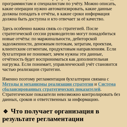
программистам и специалистам по учёту. Можно описать,
какие операции нужно автоматизировать, какие данные
должны попадать в отчёты, в какие сроки информация
должна быть доступна и кто отвечает за её качество.
Здесь особенно важна связь со стратегией. После
стратегической сессии руководителю могут понадобиться
новые отчёты: по маржинальности, дебиторской
задолженности, денежным потокам, затратам, проектам,
клиентским сегментам, продуктовым направлениям. Если
бухгалтерия не понимает, зачем нужны эти данные,
отчётность будет восприниматься как дополнительная
нагрузка. Если понимает, управленческий учёт становится
частью реализации стратегии.
Именно поэтому регламентация бухгалтерии связана с
Методы и механизмы реализации стратегии
и
Система
сбалансированных стратегических показателей
.
Стратегические показатели невозможно контролировать без
данных, сроков и ответственных за информацию.
🔹 Что получает организация в
результате регламентации