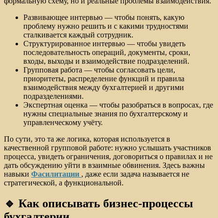
формальную схему, но и реальные проблемы взаимодействия.
Развивающее интервью — чтобы понять, какую
проблему нужно решить и с какими трудностями
сталкивается каждый сотрудник.
Структурированное интервью — чтобы увидеть
последовательность операций, документы, сроки,
входы, выходы и взаимодействие подразделений.
Групповая работа — чтобы согласовать цели,
приоритеты, распределение функций и правила
взаимодействия между бухгалтерией и другими
подразделениями.
Экспертная оценка — чтобы разобраться в вопросах, где
нужны специальные знания по бухгалтерскому и
управленческому учёту.
По сути, это та же логика, которая используется в
качественной групповой работе: нужно услышать участников
процесса, увидеть ограничения, договориться о правилах и не
дать обсуждению уйти в взаимные обвинения. Здесь важны
навыки
Фасилитации
, даже если задача называется не
стратегической, а функциональной.
🔹 Как описывать бизнес-процессы
бухгалтерии