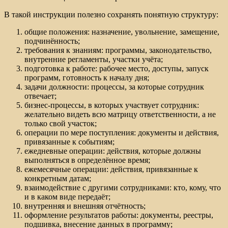
В такой инструкции полезно сохранять понятную структуру:
общие положения: назначение, увольнение, замещение,
подчинённость;
требования к знаниям: программы, законодательство,
внутренние регламенты, участки учёта;
подготовка к работе: рабочее место, доступы, запуск
программ, готовность к началу дня;
задачи должности: процессы, за которые сотрудник
отвечает;
бизнес-процессы, в которых участвует сотрудник:
желательно видеть всю матрицу ответственности, а не
только свой участок;
операции по мере поступления: документы и действия,
привязанные к событиям;
ежедневные операции: действия, которые должны
выполняться в определённое время;
ежемесячные операции: действия, привязанные к
конкретным датам;
взаимодействие с другими сотрудниками: кто, кому, что
и в каком виде передаёт;
внутренняя и внешняя отчётность;
оформление результатов работы: документы, реестры,
подшивка, внесение данных в программу;