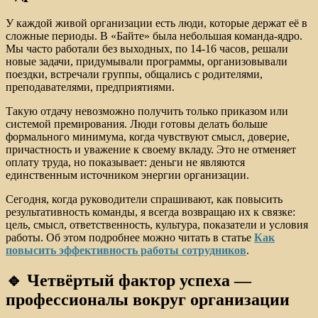
У каждой живой организации есть люди, которые держат её в
сложные периоды. В «Байте» была небольшая команда-ядро.
Мы часто работали без выходных, по 14-16 часов, решали
новые задачи, придумывали программы, организовывали
поездки, встречали группы, общались с родителями,
преподавателями, предприятиями.
Такую отдачу невозможно получить только приказом или
системой премирования. Люди готовы делать больше
формального минимума, когда чувствуют смысл, доверие,
причастность и уважение к своему вкладу. Это не отменяет
оплату труда, но показывает: деньги не являются
единственным источником энергии организации.
Сегодня, когда руководители спрашивают, как повысить
результативность команды, я всегда возвращаю их к связке:
цель, смысл, ответственность, культура, показатели и условия
работы. Об этом подробнее можно читать в статье
Как
повысить эффективность работы сотрудников
.
🔹 Четвёртый фактор успеха —
профессионалы вокруг организации