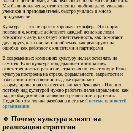
плакат с ценностями, а как реальный способ жить и работать.
Мы были вовлечены, ответственны, любили дело, уважали
учеников и преподавателей, быстро учились и много
придумывали.
Культура — это не просто хорошая атмосфера. Это нормы
поведения, которые действуют каждый день: как люди
относятся к делу, как берут ответственность, как помогают
друг другу, как говорят о проблемах, как реагируют на
ошибки, как работают с клиентами и партнёрами.
В современных компаниях культуру нельзя оставлять на
самотёк. Если культура поддерживает инициативу,
ответственность и развитие, стратегия получает опору. Если
культура построена на страхе, формальности, закрытости и
избегании ответственности, даже правильно
сформулированная стратегия начинает буксовать. Именно
поэтому над культурой нужно работать целенаправленно, как
над необходимой составляющей реализации стратегии.
Подробно эта логика разобрана в статье
Система ценностей
организации
.
🔹 Почему культура влияет на
реализацию стратегии