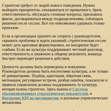
Стратегия требует от людей нового поведения. Нужно
выбирать приоритеты, отказываться от привычного, брать
ответственность, обсуждать сложные вопросы, признавать
факты, договариваться между подразделениями, соблюдать
решения после сессии. Всё это невозможно удержать только
приказом.
Если в организации принято не спорить с руководителем,
скрывать проблемы и ждать указаний, стратегическая сессия
может дать красивые формулировки, но внедрение будет
слабым. Если же культура поддерживает честный разговор,
ответственность и уважение к общему результату, команда
быстрее переводит решения в действия.
Ценности должны быть переведены в поведение.
Руководители должны быть носителями культуры, а не только
её декораторами. Подбор, адаптация, обратная связь,
мотивация, регулярные встречи, разбор ошибок, показатели и
правила управления должны поддерживать ту культуру,
которая нужна стратегии. Здесь важны и
Система
сбалансированных стратегических показателей
, и
Внедрение KPI на предприятии
, и реальные управленческие
механизмы.