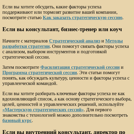
Если вы хотите обсудить, какие факторы успеха
поддерживают или тормозят развитие вашей компании,
посмотрите статью
Как заказать стратегическую сессию
.
Если вы консультант, бизнес-тренер или коуч
Начните с материалов
Стратегический анализ
и
Методы
разработки стратегии
. Они помогут связать факторы успеха
с анализом, выбором инструментов и подготовкой
стратегической сессии.
Затем посмотрите
Фасилитация стратегической сессии
и
Программа стратегической сессии
. Эти статьи помогут
понять, как обсуждать культуру, ценности и факторы успеха с
управленческой командой.
Если вы хотите разбирать ключевые факторы успеха не как
вдохновляющий список, а как основу стратегического выбора,
целей, ценностей и управленческих решений, используйте
«Мастерскую стратегических сессий»
. Для первого
знакомства с технологией можно дополнительно посмотреть
базовый курс
.
Если вы внутренний консультант, директор по