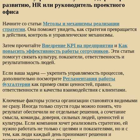
развитию, HR или руководитель проектного
офиса
Начните со статьи
Методы и механизмы реализации
стратегии
. Она поможет увидеть, как стратегия превращается
в действия, контроль и управленческие механизмы.
Затем прочитайте
Внедрение KPI на предприятии
и
Как
повысить эффективность работы сотрудников
. Эти статьи
помогут связать культуру, показатели, ответственность и
результативность людей.
Если ваша задача — укрепить управляемость процессов,
дополнительно посмотрите
Регламентация работы
бухгалтерии
как пример связи ценностей, правил,
ответственности и качества взаимодействия с клиентами.
Ключевые факторы успеха организации становятся видимыми
не сразу. Иногда только спустя годы можно понять, что
результат обеспечили не отдельные решения, а сочетание
смысла, команды, доверия, сильных людей, ценностей и
культуры. Если компания хочет реализовать стратегию, ей
нужно работать не только с целями и показателями, но и с
тем, как люди каждый день принимают решения и
взаимодействуют друг с другом.