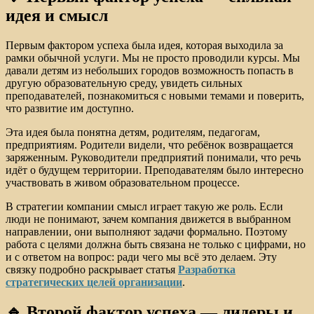
идея и смысл
Первым фактором успеха была идея, которая выходила за
рамки обычной услуги. Мы не просто проводили курсы. Мы
давали детям из небольших городов возможность попасть в
другую образовательную среду, увидеть сильных
преподавателей, познакомиться с новыми темами и поверить,
что развитие им доступно.
Эта идея была понятна детям, родителям, педагогам,
предприятиям. Родители видели, что ребёнок возвращается
заряженным. Руководители предприятий понимали, что речь
идёт о будущем территории. Преподавателям было интересно
участвовать в живом образовательном процессе.
В стратегии компании смысл играет такую же роль. Если
люди не понимают, зачем компания движется в выбранном
направлении, они выполняют задачи формально. Поэтому
работа с целями должна быть связана не только с цифрами, но
и с ответом на вопрос: ради чего мы всё это делаем. Эту
связку подробно раскрывает статья
Разработка
стратегических целей организации
.
🔹 Второй фактор успеха — лидеры и