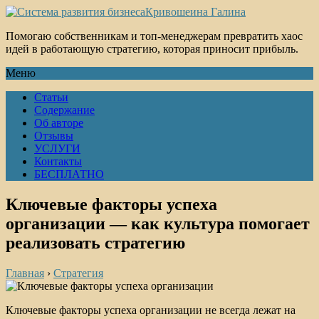
Кривошеина Галина
Помогаю собственникам и топ-менеджерам превратить хаос
идей в работающую стратегию, которая приносит прибыль.
Меню
Статьи
Содержание
Об авторе
Отзывы
УСЛУГИ
Контакты
БЕСПЛАТНО
Ключевые факторы успеха
организации — как культура помогает
реализовать стратегию
Главная
›
Стратегия
Ключевые факторы успеха организации не всегда лежат на