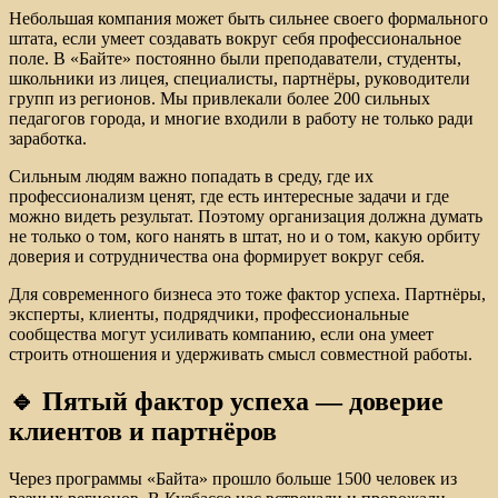
Небольшая компания может быть сильнее своего формального
штата, если умеет создавать вокруг себя профессиональное
поле. В «Байте» постоянно были преподаватели, студенты,
школьники из лицея, специалисты, партнёры, руководители
групп из регионов. Мы привлекали более 200 сильных
педагогов города, и многие входили в работу не только ради
заработка.
Сильным людям важно попадать в среду, где их
профессионализм ценят, где есть интересные задачи и где
можно видеть результат. Поэтому организация должна думать
не только о том, кого нанять в штат, но и о том, какую орбиту
доверия и сотрудничества она формирует вокруг себя.
Для современного бизнеса это тоже фактор успеха. Партнёры,
эксперты, клиенты, подрядчики, профессиональные
сообщества могут усиливать компанию, если она умеет
строить отношения и удерживать смысл совместной работы.
🔹 Пятый фактор успеха — доверие
клиентов и партнёров
Через программы «Байта» прошло больше 1500 человек из