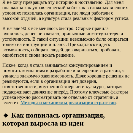
Я не хочу превращать эту историю в ностальгию. Для меня
она важна как управленческий кейс: как в сложных внешних
условиях появилась организация, где люди работали с
высокой отдачей, а культура стала реальным фактором успеха.
В начале 90-х всё менялось быстро. Старые правила
рушились, денег не хватало, привычные институты теряли
устойчивость. В такой ситуации невозможно было опираться
только на инструкции и планы. Приходилось видеть
возможность, собирать людей, договариваться, пробовать,
ошибаться и снова искать решение.
Позже, когда я стала заниматься консультированием и
помогать компаниям в разработке и внедрении стратегии, я
увидела знакомую закономерность. Даже хорошие решения не
реализуются, если в организации нет доверия,
ответственности, внутренней энергии и культуры, которая
поддерживает движение вперёд. Поэтому ключевые факторы
успеха нужно рассматривать не отдельно от стратегии, а
вместе с
Методы и механизмы реализации стратегии
.
🔹 Как появилась организация,
которая выросла из идеи