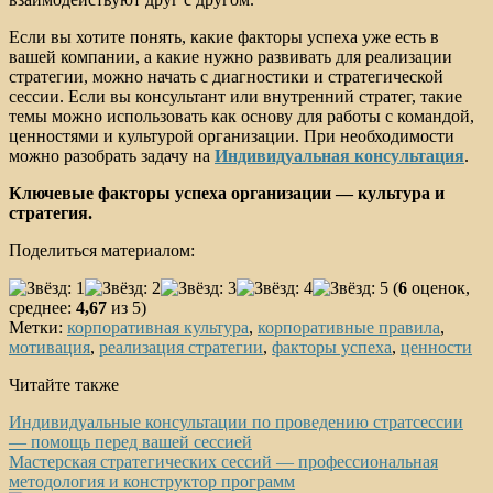
Если вы хотите понять, какие факторы успеха уже есть в
вашей компании, а какие нужно развивать для реализации
стратегии, можно начать с диагностики и стратегической
сессии. Если вы консультант или внутренний стратег, такие
темы можно использовать как основу для работы с командой,
ценностями и культурой организации. При необходимости
можно разобрать задачу на
Индивидуальная консультация
.
Ключевые факторы успеха организации — культура и
стратегия.
Поделиться материалом:
(
6
оценок,
среднее:
4,67
из 5)
Метки:
корпоративная культура
,
корпоративные правила
,
мотивация
,
реализация стратегии
,
факторы успеха
,
ценности
Читайте также
Индивидуальные консультации по проведению стратсессии
— помощь перед вашей сессией
Мастерская стратегических сессий — профессиональная
методология и конструктор программ