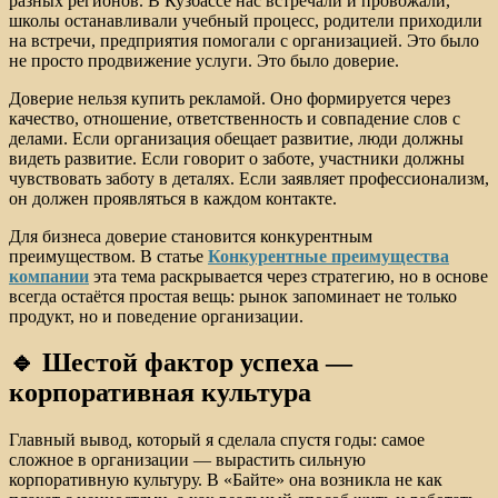
разных регионов. В Кузбассе нас встречали и провожали,
школы останавливали учебный процесс, родители приходили
на встречи, предприятия помогали с организацией. Это было
не просто продвижение услуги. Это было доверие.
Доверие нельзя купить рекламой. Оно формируется через
качество, отношение, ответственность и совпадение слов с
делами. Если организация обещает развитие, люди должны
видеть развитие. Если говорит о заботе, участники должны
чувствовать заботу в деталях. Если заявляет профессионализм,
он должен проявляться в каждом контакте.
Для бизнеса доверие становится конкурентным
преимуществом. В статье
Конкурентные преимущества
компании
эта тема раскрывается через стратегию, но в основе
всегда остаётся простая вещь: рынок запоминает не только
продукт, но и поведение организации.
🔹 Шестой фактор успеха —
корпоративная культура
Главный вывод, который я сделала спустя годы: самое
сложное в организации — вырастить сильную
корпоративную культуру. В «Байте» она возникла не как