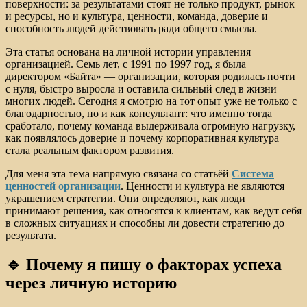
поверхности: за результатами стоят не только продукт, рынок
и ресурсы, но и культура, ценности, команда, доверие и
способность людей действовать ради общего смысла.
Эта статья основана на личной истории управления
организацией. Семь лет, с 1991 по 1997 год, я была
директором «Байта» — организации, которая родилась почти
с нуля, быстро выросла и оставила сильный след в жизни
многих людей. Сегодня я смотрю на тот опыт уже не только с
благодарностью, но и как консультант: что именно тогда
сработало, почему команда выдерживала огромную нагрузку,
как появлялось доверие и почему корпоративная культура
стала реальным фактором развития.
Для меня эта тема напрямую связана со статьёй
Система
ценностей организации
. Ценности и культура не являются
украшением стратегии. Они определяют, как люди
принимают решения, как относятся к клиентам, как ведут себя
в сложных ситуациях и способны ли довести стратегию до
результата.
🔹 Почему я пишу о факторах успеха
через личную историю