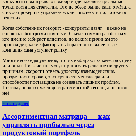
конкуренты выигрывают выбор и где находятся реальные
точки роста для стратегии. Это не обзор рынка ради отчёта, а
способ проверить управленческие гипотезы и подготовить
решения.
Когда собственник говорит: «конкуренты давят», важно не
спешить с быстрыми ответами. Сначала нужно разобраться,
кто именно забирает клиентов, по каким причинам это
происходит, какие факторы выбора стали важнее и где
компания сама уступает рынку.
Многие команды уверены, что их выбирают за качество, цену
или опыт. Но клиенты могут принимать решение по другим
причинам: скорости ответа, удобству взаимодействия,
прозрачности сроков, экспертности менеджера или
способности поставщика не создавать лишних проблем.
Поэтому анализ нужен до стратегической сессии, а не после
неё.
Читать далее
Ассортиментная матрица — как
управлять прибылью через
продуктовый портфель