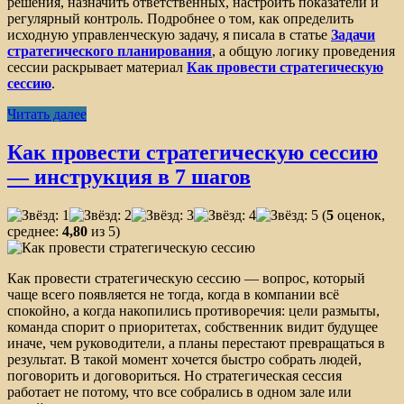
решения, назначить ответственных, настроить показатели и
регулярный контроль. Подробнее о том, как определить
исходную управленческую задачу, я писала в статье
Задачи
стратегического планирования
, а общую логику проведения
сессии раскрывает материал
Как провести стратегическую
сессию
.
Читать далее
Как провести стратегическую сессию
— инструкция в 7 шагов
(
5
оценок,
среднее:
4,80
из 5)
Как провести стратегическую сессию — вопрос, который
чаще всего появляется не тогда, когда в компании всё
спокойно, а когда накопились противоречия: цели размыты,
команда спорит о приоритетах, собственник видит будущее
иначе, чем руководители, а планы перестают превращаться в
результат. В такой момент хочется быстро собрать людей,
поговорить и договориться. Но стратегическая сессия
работает не потому, что все собрались в одном зале или