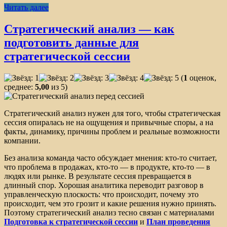
Читать далее
Стратегический анализ — как
подготовить данные для
стратегической сессии
(
1
оценок,
среднее:
5,00
из 5)
Стратегический анализ нужен для того, чтобы стратегическая
сессия опиралась не на ощущения и привычные споры, а на
факты, динамику, причины проблем и реальные возможности
компании.
Без анализа команда часто обсуждает мнения: кто-то считает,
что проблема в продажах, кто-то — в продукте, кто-то — в
людях или рынке. В результате сессия превращается в
длинный спор. Хорошая аналитика переводит разговор в
управленческую плоскость: что происходит, почему это
происходит, чем это грозит и какие решения нужно принять.
Поэтому стратегический анализ тесно связан с материалами
Подготовка к стратегической сессии
и
План проведения