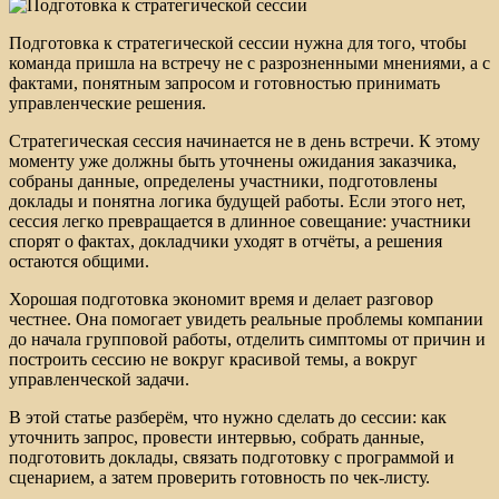
Подготовка к стратегической сессии нужна для того, чтобы
команда пришла на встречу не с разрозненными мнениями, а с
фактами, понятным запросом и готовностью принимать
управленческие решения.
Стратегическая сессия начинается не в день встречи. К этому
моменту уже должны быть уточнены ожидания заказчика,
собраны данные, определены участники, подготовлены
доклады и понятна логика будущей работы. Если этого нет,
сессия легко превращается в длинное совещание: участники
спорят о фактах, докладчики уходят в отчёты, а решения
остаются общими.
Хорошая подготовка экономит время и делает разговор
честнее. Она помогает увидеть реальные проблемы компании
до начала групповой работы, отделить симптомы от причин и
построить сессию не вокруг красивой темы, а вокруг
управленческой задачи.
В этой статье разберём, что нужно сделать до сессии: как
уточнить запрос, провести интервью, собрать данные,
подготовить доклады, связать подготовку с программой и
сценарием, а затем проверить готовность по чек-листу.