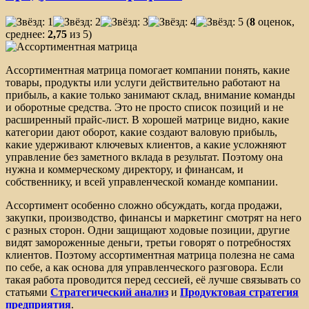
(
8
оценок,
среднее:
2,75
из 5)
Ассортиментная матрица помогает компании понять, какие
товары, продукты или услуги действительно работают на
прибыль, а какие только занимают склад, внимание команды
и оборотные средства. Это не просто список позиций и не
расширенный прайс-лист. В хорошей матрице видно, какие
категории дают оборот, какие создают валовую прибыль,
какие удерживают ключевых клиентов, а какие усложняют
управление без заметного вклада в результат. Поэтому она
нужна и коммерческому директору, и финансам, и
собственнику, и всей управленческой команде компании.
Ассортимент особенно сложно обсуждать, когда продажи,
закупки, производство, финансы и маркетинг смотрят на него
с разных сторон. Одни защищают ходовые позиции, другие
видят замороженные деньги, третьи говорят о потребностях
клиентов. Поэтому ассортиментная матрица полезна не сама
по себе, а как основа для управленческого разговора. Если
такая работа проводится перед сессией, её лучше связывать со
статьями
Стратегический анализ
и
Продуктовая стратегия
предприятия
.