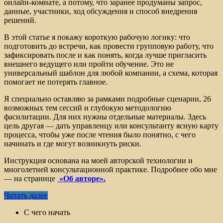
онлайн-комнате, а потому, что заранее продуманы запрос,
данные, участники, ход обсуждения и способ внедрения
решений.
В этой статье я покажу короткую рабочую логику: что
подготовить до встречи, как провести групповую работу, что
зафиксировать после и как понять, когда лучше пригласить
внешнего ведущего или пройти обучение. Это не
универсальный шаблон для любой компании, а схема, которая
помогает не потерять главное.
Я специально оставляю за рамками подробные сценарии, 26
возможных тем сессий и глубокую методологию
фасилитации. Для них нужны отдельные материалы. Здесь
цель другая — дать управленцу или консультанту ясную карту
процесса, чтобы уже после чтения было понятно, с чего
начинать и где могут возникнуть риски.
Инструкция основана на моей авторской технологии и
многолетней консультационной практике. Подробнее обо мне
— на странице
«Об авторе».
Читать далее
С чего начать