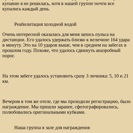
купание я не решилась, хотя в нашей группе почти все
купались каждый день.
Реабилитация холодной водой
Очень интересной оказалась для меня запись пульса на
дистанции. Его удалось удержать близко к величине 164 удара
в минуту. Это на 10 ударов выше, чем в среднем на забегах в
прошлом году. Похоже, что удалось сдвинуть анаэробный
порог.
На этом забеге удалось установить сразу 3 личника: 5, 10 и 21
км.
Вечером в том же отеле, где мы проходили регистрацию, было
награждение. Мы пришли заранее, сфотографировались,
полюбовались оригинальными кубками.
Наша группа в зале для награждения