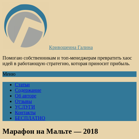
Кривошеина Галина
Помогаю собственникам и топ-менеджерам превратить хаос
идей в работающую стратегию, которая приносит прибыль.
Меню
Статьи
Содержание
Об авторе
Отзывы
УСЛУГИ
Контакты
БЕСПЛАТНО
Марафон на Мальте — 2018