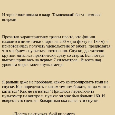
И здесь тоже попала в кадр. Темнокожий бегун немного
впереди.
Прочитав характеристику трассы про то, что финиш
находится ниже точки старта на 200 м (по факту на 180 м), я
приготовилась получать удовольствие от забега, предполагая,
что мы будем спускаться постепенно. Спуски, достаточно
крутые, начались практически сразу со старта. Вся потеря
высоты пришлась на первые 7 километров. Высота над
уровнем моря с моего пульсометра.
Я раньше даже не пробовала как-то контролировать темп на
спуске. Как определить с каким темпом бежать, когда можно
катиться? Как не загнаться? Пришлось переключить
пульсометр на контроль пульса: он уже был больше 160. И
вовремя это сделала. Коварными оказались эти спуски.
«Полет» на спусках, 6-ой километр