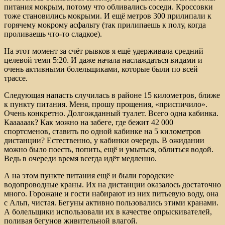
питания мокрым, потому что обливались соседи. Кроссовки
тоже становились мокрыми. И ещё метров 300 прилипали к
горячему мокрому асфальту (так прилипаешь к полу, когда
проливаешь что-то сладкое).
На этот момент за счёт рывков я ещё удерживала средний
целевой темп 5:20. И даже начала наслаждаться видами и
очень активными болельщиками, которые были по всей
трассе.
Следующая напасть случилась в районе 15 километров, ближе
к пункту питания. Меня, прошу прощения, «приспичило».
Очень конкретно. Долгожданный туалет. Всего одна кабинка.
Каааааак? Как можно на забеге, где бежит 42 000
спортсменов, ставить по одной кабинке на 5 километров
дистанции? Естественно, у кабинки очередь. В ожидании
можно было поесть, попить, ещё и умыться, облиться водой.
Ведь в очереди время всегда идёт медленно.
А на этом пункте питания ещё и были городские
водопроводные краны. Их на дистанции оказалось достаточно
много. Горожане и гости набирают из них питьевую воду, она
с Альп, чистая. Бегуны активно пользовались этими кранами.
А болельщики использовали их в качестве опрыскивателей,
поливая бегунов живительной влагой.