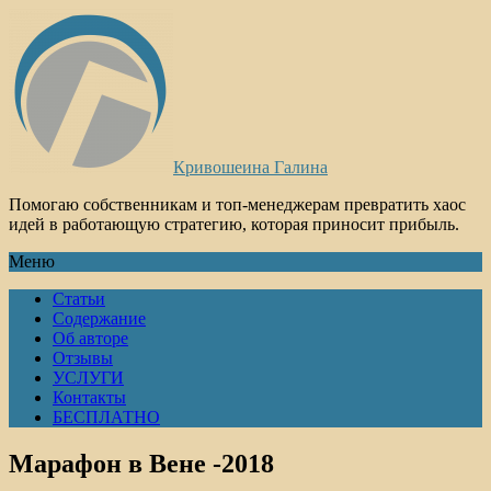
Кривошеина Галина
Помогаю собственникам и топ-менеджерам превратить хаос
идей в работающую стратегию, которая приносит прибыль.
Меню
Статьи
Содержание
Об авторе
Отзывы
УСЛУГИ
Контакты
БЕСПЛАТНО
Марафон в Вене -2018