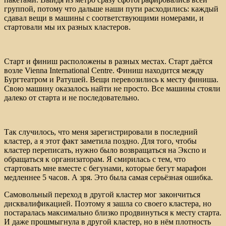
группой, потому что дальше наши пути расходились: каждый
сдавал вещи в машины с соответствующими номерами, и
стартовали мы их разных кластеров.
Старт и финиш расположены в разных местах. Старт даётся
возле Vienna International Centre. Финиш находится между
Бургтеатром и Ратушей. Вещи перевозились к месту финиша.
Свою машину оказалось найти не просто. Все машины стояли
далеко от старта и не последовательно.
Так случилось, что меня зарегистрировали в последний
кластер, а я этот факт заметила поздно. Для того, чтобы
кластер переписать, нужно было возвращаться на Экспо и
обращаться к организаторам. Я смирилась с тем, что
стартовать мне вместе с бегунами, которые бегут марафон
медленнее 5 часов. А зря. Это была самая серьёзная ошибка.
Самовольный переход в другой кластер мог закончиться
дисквалификацией. Поэтому я зашла со своего кластера, но
постаралась максимально близко продвинуться к месту старта.
И даже прошмыгнула в другой кластер, но в нём плотность