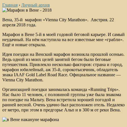
Главная
›
Личный архив
Вена, 35-й марафон «Vienna City Marathon». Австрия. 22
апреля 2018 года.
Марафон в Вене 5-й в моей годовой беговой карьере. И самый
неудачный. На нём наступила на все известные мне «грабли».
Ещё и новые открыла.
Идея поездки на Венский марафон возникла прошлой осенью.
Ведь одной из моих целей занятий бегом были беговые
путешествия. Привлекло несколько факторов: страна и город,
марафон юбилейный, аж 35-й, сорокотысячник, обладатель
знака IAAF Gold Label Road Race. Официальное название —
Vienna City Marathon.
Организацией поездки занималась команда «Running Trips».
Нас было 11 человек, с половиной группы уже была знакома
по поездке на Мальту. Вена встретила хорошей погодой и
ранней весной. Очень удачно был расположен отель. Недалеко
от метро, при этом в предгорье Альп и в 300 м от реки Вена.