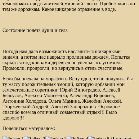
темнокожих представителей мировой элиты. Пробежались по
тем же дорожкам. Какое шикарное отражение в воде.
Состояние полёта души и тела
Погода нам дала возможность насладиться шикарными
видами, а потом нас накрыло проливным дождём. Попытка
скрыться под кронами деревьев не увенчалась успехом.
Промокли, продрогли, но вернулись в отель счастливые.
Если бы поехала на марафон в Вену одна, то не получила бы
ту массу положительных эмоций, которую добавили мои
замечательные соратники: Юрий Виноградов, Алексей
Белоусов, Алексей Моисеенко, Александр Воробьев,
Антонина Холодова, Ольга Мамина, Жалобин Алексей,
Тхоржевский Андрей, Алексей Запорожцев. Огромное
спасибо всем за отличный совместный отдых!!! Было
здорово!!!
Поделиться материалом:
(
1
оценок,