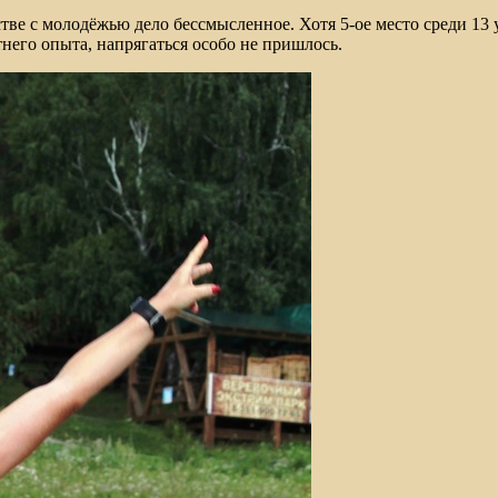
стве с молодёжью дело бессмысленное. Хотя 5-ое место среди 13 
тнего опыта, напрягаться особо не пришлось.