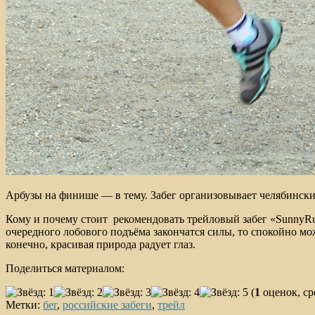
Арбузы на финише — в тему. Забег организовывает челябинский
Кому и почему стоит рекомендовать трейловый забег «SunnyRu
очередного лобового подъёма закончатся силы, то спокойно мо
конечно, красивая природа радует глаз.
Поделиться материалом:
(
1
оценок, ср
Метки:
бег
,
российские забеги
,
трейл