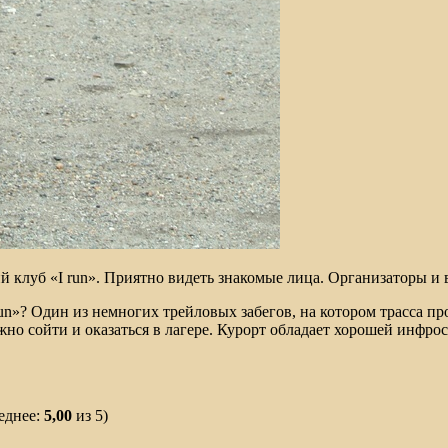
 клуб «I run». Приятно видеть знакомые лица. Организаторы и 
n»? Один из немногих трейловых забегов, на котором трасса пр
жно сойти и оказаться в лагере. Курорт обладает хорошей инфро
еднее:
5,00
из 5)