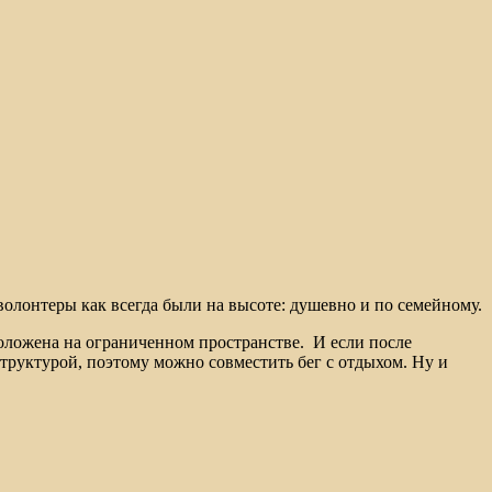
волонтеры как всегда были на высоте: душевно и по семейному.
оложена на ограниченном пространстве. И если после
структурой, поэтому можно совместить бег с отдыхом. Ну и