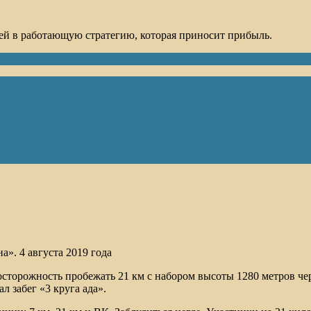
ей в работающую стратегию, которая приносит прибыль.
». 4 августа 2019 года
 неосторожность пробежать 21 км с набором высоты 1280 метров ч
л забег «3 круга ада».